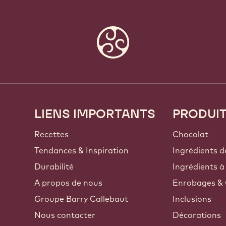
LIENS IMPORTANTS
PRODUI
Footer
Callebaut
Recettes
Chocolat
Tendances & Inspiration
Ingrédients d
Durabilité
Ingrédients à
A propos de nous
Enrobages & 
Groupe Barry Callebaut
Inclusions
Nous contacter
Décorations