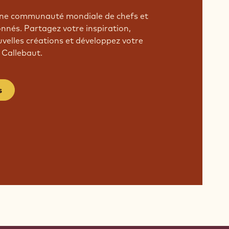
'une communauté mondiale de chefs et
onnés. Partagez votre inspiration,
velles créations et développez votre
 Callebaut.
s