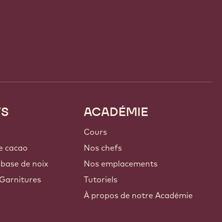
TS
ACADÉMIE
Cours
e cacao
Nos chefs
 base de noix
Nos emplacements
Garnitures
Tutoriels
À propos de notre Académie