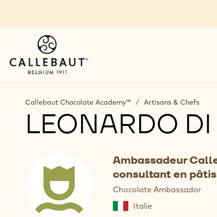
Skip to main content
Callebaut Chocolate Academy™
/
Artisans & Chefs
LEONARDO DI
Ambassadeur Call
consultant en pâtis
Chocolate Ambassador
Italie