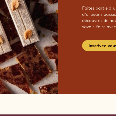
Faites partie d
d'artisans passi
découvrez de nou
savoir-faire avec
Inscrivez-vou