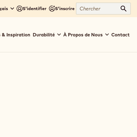
Chercher
çais
S'identifier
S'inscrire
Cher
 & Inspiration
Durabilité
À Propos de Nous
Contact