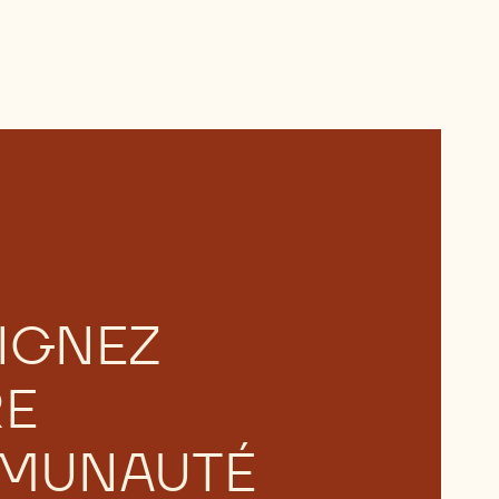
IGNEZ
RE
MUNAUTÉ