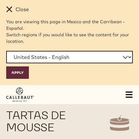
Skip to main content
Close
You are viewing this page in Mexico and the Carribean -
Español.
Switch regions if you would like to see the content for your
location.
Tog
mai
nav
TARTAS DE
MOUSSE