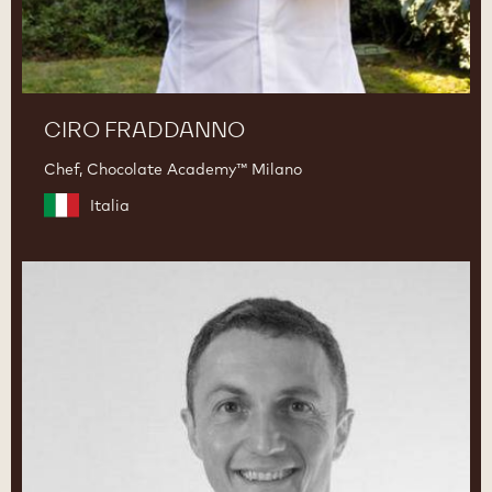
CIRO FRADDANNO
Chef, Chocolate Academy™ Milano
Italia
Luc
Debove