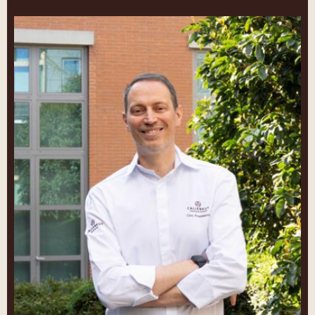
Ciro
Fraddanno