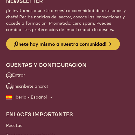
NEWSLETTER
¡Te invitamos a unirte a nuestra comunidad de artesanos y
chefs! Recibe noticias del sector, conoce las innovaciones y
accede a formación. Prometido: cero spam. Puedes
cambiar tus preferencias de email cuando lo desees.
¡Únete hoy mismo a nuestra comunidad!
CUENTAS Y CONFIGURACIÓN
Entrar
¡Inscríbete ahora!
Iberia - Español
ENLACES IMPORTANTES
Footer
Callebaut
Recetas