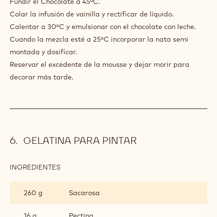
Fundir el Chocolate a 45ºC.
Colar la infusión de vainilla y rectificar de líquido.
Calentar a 30ºC y emulsionar con el chocolate con leche.
Cuando la mezcla esté a 25ºC incorporar la nata semi
montada y dosificar.
Reservar el excedente de la mousse y dejar morir para
decorar más tarde.
GELATINA PARA PINTAR
INGREDIENTES
:
GELATINA
PARA
260 g
Sacarosa
PINTAR
16 g
Pectina