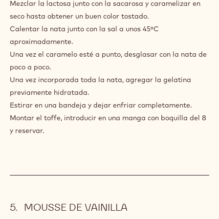
MONTADO
Mezclar la lactosa junto con la sacarosa y caramelizar en
seco hasta obtener un buen color tostado.
Calentar la nata junto con la sal a unos 45ºC
aproximadamente.
Una vez el caramelo esté a punto, desglasar con la nata de
poco a poco.
Una vez incorporada toda la nata, agregar la gelatina
previamente hidratada.
Estirar en una bandeja y dejar enfriar completamente.
Montar el toffe, introducir en una manga con boquilla del 8
y reservar.
MOUSSE DE VAINILLA