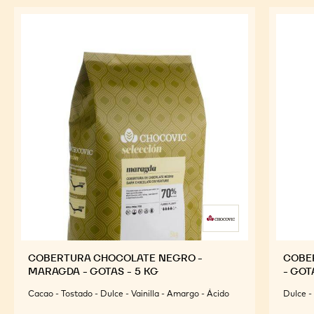
COBERTURA CHOCOLATE NEGRO -
COBE
MARAGDA - GOTAS - 5 KG
- GOT
Cacao - Tostado - Dulce - Vainilla - Amargo - Ácido
Dulce -