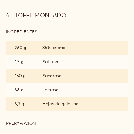
TOFFE MONTADO
INGREDIENTES
:
TOFFE
MONTADO
260 g
35% crema
1,3 g
Sal fina
150 g
Sacarosa
38 g
Lactosa
3,3 g
Hojas de gelatina
PREPARACIÓN
:
TOFFE