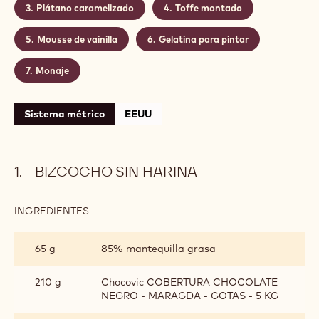
Plátano caramelizado
Toffe montado
Mousse de vainilla
Gelatina para pintar
Monaje
Sistema métrico
EEUU
BIZCOCHO SIN HARINA
INGREDIENTES
:
BIZCOCHO
SIN
65 g
85% mantequilla grasa
HARINA
210 g
Chocovic COBERTURA CHOCOLATE
NEGRO - MARAGDA - GOTAS - 5 KG