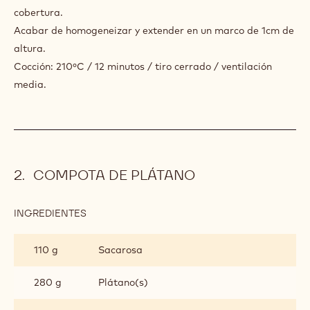
cobertura.
Acabar de homogeneizar y extender en un marco de 1cm de
altura.
Cocción: 210ºC / 12 minutos / tiro cerrado / ventilación
media.
COMPOTA DE PLÁTANO
INGREDIENTES
:
COMPOTA
DE
110 g
Sacarosa
PLÁTANO
280 g
Plátano(s)