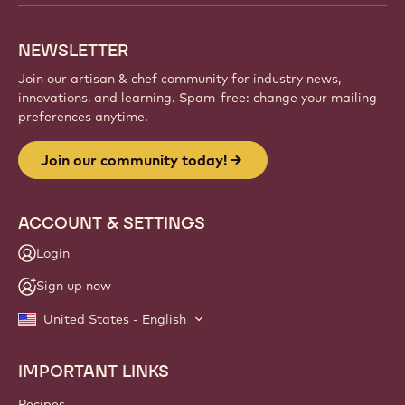
NEWSLETTER
Join our artisan & chef community for industry news,
innovations, and learning. Spam-free: change your mailing
preferences anytime.
Join our community today!
ACCOUNT & SETTINGS
Login
Sign up now
United States - English
IMPORTANT LINKS
Footer
Callebaut
Recipes