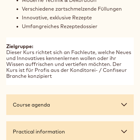
Moderne Technik & Dekoration
Verschiedene zartschmelzende Füllungen
Innovative, exklusive Rezepte
Umfangreiches Rezeptedossier
Zielgruppe:
Dieser Kurs richtet sich an Fachleute, welche Neues
und Innovatives kennenlernen wollen oder ihr
Wissen auffrischen und vertiefen möchten. Der
Kurs ist für Profis aus der Konditorei- / Confiseur
Branche konzipiert
Course
Course agenda
agenda
Practical
Practical information
information