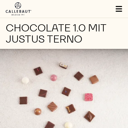
Skip to main content
Tog
mai
nav
CHOCOLATE 1.0 MIT
JUSTUS TERNO