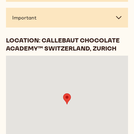
Important
Important
LOCATION: CALLEBAUT CHOCOLATE
ACADEMY™ SWITZERLAND, ZURICH