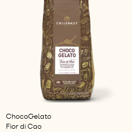
ChocoGelato
Fior di Cao