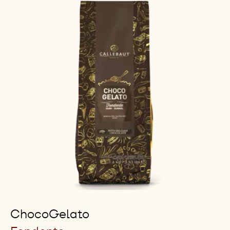
ChocoGelato