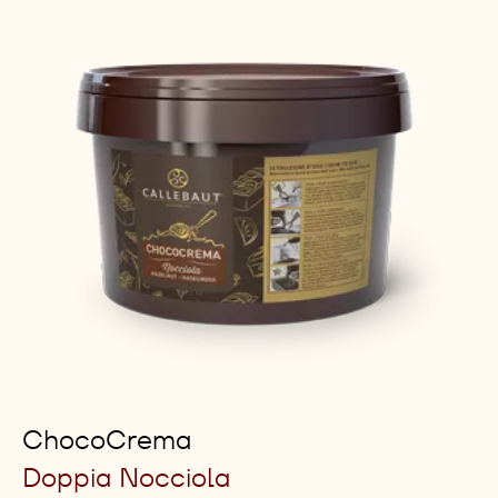
ChocoCrema
Doppia Nocciola