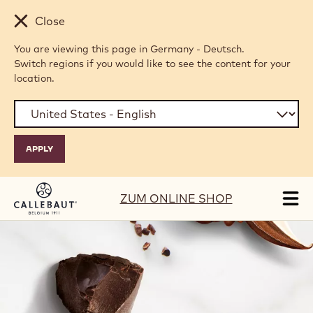
Skip to main content
Close
You are viewing this page in Germany - Deutsch.
Switch regions if you would like to see the content for your
location.
ZUM ONLINE SHOP
Tog
mai
nav