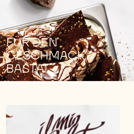
FÜR DEN
GESCHMACK.
BASTA!