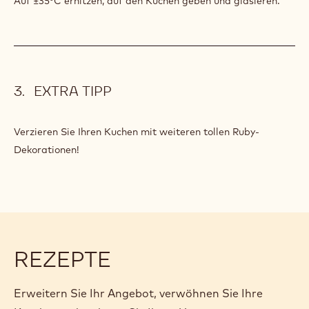
Auf ±35°C erhitzen, auf den Kuchen geben und glasieren.
EXTRA TIPP
Verzieren Sie Ihren Kuchen mit weiteren tollen Ruby-
Dekorationen!
REZEPTE
Erweitern Sie Ihr Angebot, verwöhnen Sie Ihre