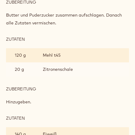
ZUBEREITUNG
:
KUCHEN
Butter und Puderzucker zusammen aufschlagen. Danach
alle Zutaten vermischen.
ZUTATEN
:
KUCHEN
120 g
Mehl t45
20 g
Zitronenschale
ZUBEREITUNG
:
KUCHEN
Hinzugeben.
ZUTATEN
:
KUCHEN
140 g
Eiweiß