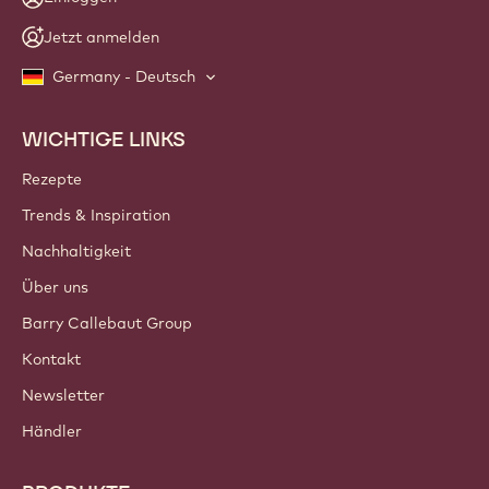
Jetzt anmelden
Germany - Deutsch
WICHTIGE LINKS
Footer
Callebaut
Rezepte
Trends & Inspiration
Nachhaltigkeit
Über uns
Barry Callebaut Group
Kontakt
Newsletter
Händler