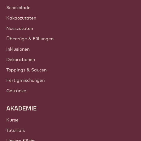
Schokolade
Kakaozutaten
Nusszutaten
Überzüge & Füllungen
Inklusionen
Dekorationen
Toppings & Saucen
Fertigmischungen
Getränke
AKADEMIE
Kurse
Tutorials
Unsere Köche