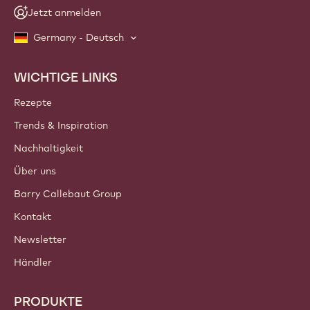
Jetzt anmelden
Germany - Deutsch
WICHTIGE LINKS
Footer
Callebaut
Rezepte
Trends & Inspiration
Nachhaltigkeit
Über uns
Barry Callebaut Group
Kontakt
Newsletter
Händler
PRODUKTE