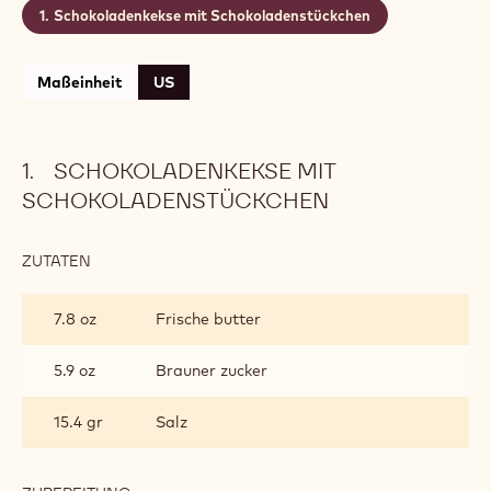
Schokoladenkekse mit Schokoladenstückchen
Maßeinheit
US
SCHOKOLADENKEKSE MIT
SCHOKOLADENSTÜCKCHEN
ZUTATEN
:
SCHOKOLADENKEKSE
MIT
7.8 oz
Frische butter
SCHOKOLADENSTÜCKCHEN
5.9 oz
Brauner zucker
15.4 gr
Salz