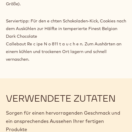
Größe).
Serviertipp: Für den e chten Schokoladen-Kick, Cookies nach
dem Auskühlen zur Hälfte in temperierte Finest Belgian
Dark Chocolate
Callebaut Re c ipe N o 811 t a u c h e n. Zum Aushärten an
einem kühlen und trockenen Ort lagern und schnell
vernaschen.
VERWENDETE ZUTATEN
Sorgen für einen hervorragenden Geschmack und
ein ansprechendes Aussehen Ihrer fertigen
Produkte