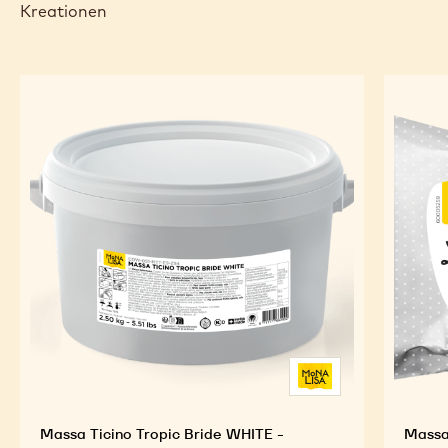
Kreationen
Massa Ticino Tropic Bride WHITE -
Massa 