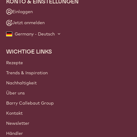
KONTO & EINSTELLUNGEN
Einloggen
Jetzt anmelden
Germany - Deutsch
WICHTIGE LINKS
Footer
Callebaut
Rezepte
Trends & Inspiration
Nachhaltigkeit
Über uns
Barry Callebaut Group
Kontakt
Newsletter
Händler