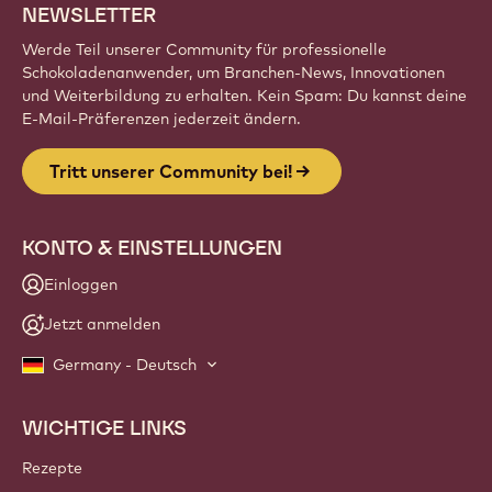
NEWSLETTER
Werde Teil unserer Community für professionelle
Schokoladenanwender, um Branchen-News, Innovationen
und Weiterbildung zu erhalten. Kein Spam: Du kannst deine
E-Mail-Präferenzen jederzeit ändern.
Tritt unserer Community bei!
KONTO & EINSTELLUNGEN
Einloggen
Jetzt anmelden
Germany - Deutsch
WICHTIGE LINKS
Footer
Callebaut
Rezepte