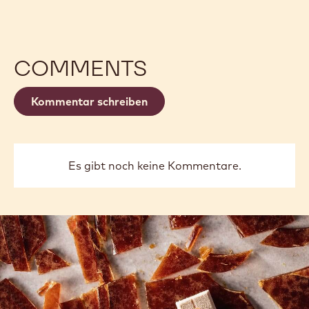
20KG/BG
20KG/BG
30BG/PAL
30BG/PAL
COMMENTS
Kommentar schreiben
Es gibt noch keine Kommentare.