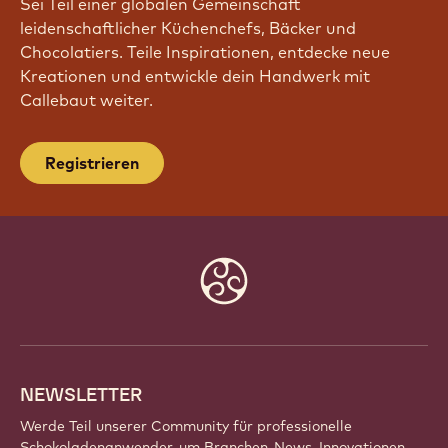
Sei Teil einer globalen Gemeinschaft
leidenschaftlicher Küchenchefs, Bäcker und
Chocolatiers. Teile Inspirationen, entdecke neue
Kreationen und entwickle dein Handwerk mit
Callebaut weiter.
Registrieren
Website
info
NEWSLETTER
Werde Teil unserer Community für professionelle
Schokoladenanwender, um Branchen-News, Innovationen