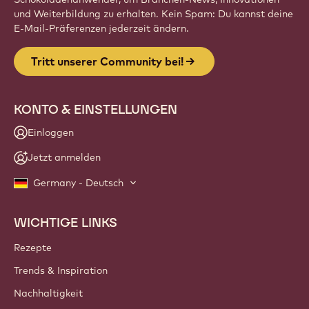
und Weiterbildung zu erhalten. Kein Spam: Du kannst deine
E-Mail-Präferenzen jederzeit ändern.
Tritt unserer Community bei!
KONTO & EINSTELLUNGEN
Einloggen
Jetzt anmelden
Germany - Deutsch
WICHTIGE LINKS
Footer
Callebaut
Rezepte
Trends & Inspiration
Nachhaltigkeit