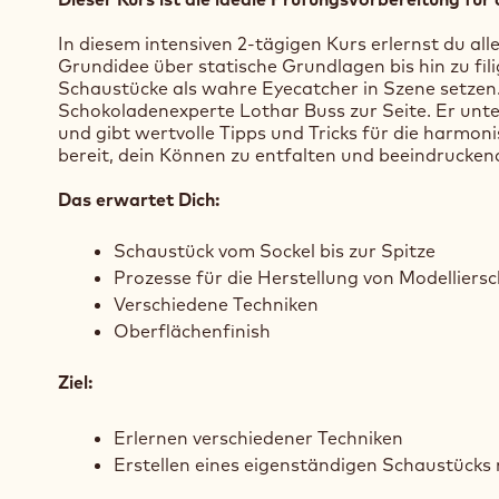
In diesem intensiven 2-tägigen Kurs erlernst du all
Grundidee über statische Grundlagen bis hin zu fi
Schaustücke als wahre Eyecatcher in Szene setzen.
Schokoladenexperte Lothar Buss zur Seite. Er unte
und gibt wertvolle Tipps und Tricks für die harmo
bereit, dein Können zu entfalten und beeindruckend
Das erwartet Dich:
Schaustück vom Sockel bis zur Spitze
Prozesse für die Herstellung von Modelliers
Verschiedene Techniken
Oberflächenfinish
Ziel:
Erlernen verschiedener Techniken
Erstellen eines eigenständigen Schaustücks