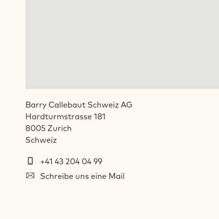
Barry Callebaut Schweiz AG
Hardturmstrasse 181
8005
Zurich
Schweiz
Telefon
+41 43 204 04 99
E-
Schreibe uns eine Mail
mail