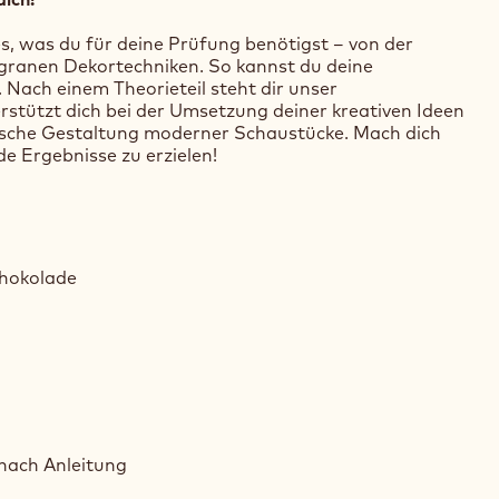
es, was du für deine Prüfung benötigst – von der
ligranen Dekortechniken. So kannst du deine
 Nach einem Theorieteil steht dir unser
rstützt dich bei der Umsetzung deiner kreativen Ideen
nische Gestaltung moderner Schaustücke. Mach dich
e Ergebnisse zu erzielen!
chokolade
 nach Anleitung