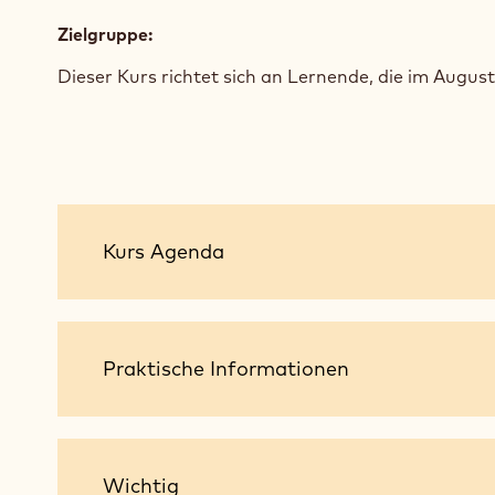
Zielgruppe:
Dieser Kurs richtet sich an Lernende, die im August
Kurs
Kurs Agenda
Agenda
Praktische
Praktische Informationen
Informationen
Wichtig
Wichtig