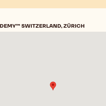
ADEMY™ SWITZERLAND, ZÜRICH