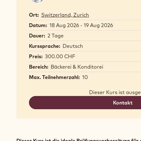
Ort:
Switzerland, Zurich
Datum:
18 Aug 2026 - 19 Aug 2026
Dauer:
2 Tage
Kurssprache:
Deutsch
Preis:
300.00 CHF
Bereich:
Bäckerei & Konditorei
Max. Teilnehmerzahl:
10
Dieser Kurs ist ausg
Kontakt
Dieser Kurs ist die ideale Prüfungsvorbereitung für 