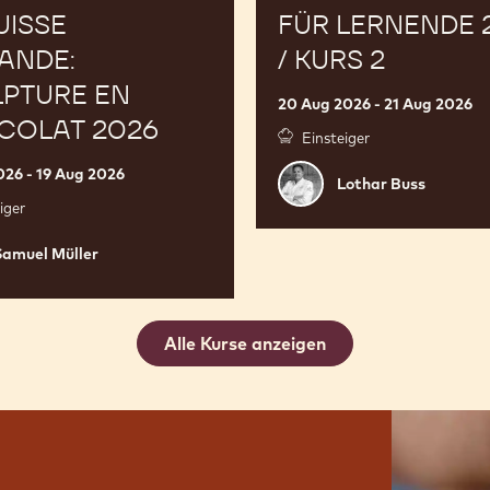
UISSE
FÜR LERNENDE 
ANDE:
/ KURS 2
PTURE EN
20 Aug 2026 - 21 Aug 2026
COLAT 2026
Einsteiger
026 - 19 Aug 2026
Lothar
Lothar Buss
Buss
iger
Samuel Müller
Alle Kurse anzeigen