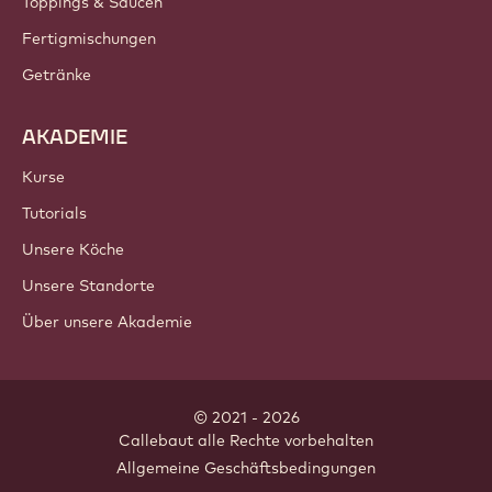
Toppings & Saucen
Fertigmischungen
Getränke
AKADEMIE
Kurse
Tutorials
Unsere Köche
Unsere Standorte
Über unsere Akademie
© 2021 - 2026
Callebaut
.
alle Rechte vorbehalten
Footer
Allgemeine Geschäftsbedingungen
-