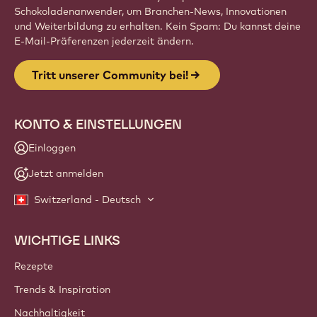
Schokoladenanwender, um Branchen-News, Innovationen
und Weiterbildung zu erhalten. Kein Spam: Du kannst deine
E-Mail-Präferenzen jederzeit ändern.
Tritt unserer Community bei!
KONTO & EINSTELLUNGEN
Einloggen
Jetzt anmelden
Switzerland - Deutsch
WICHTIGE LINKS
Footer
Callebaut
Rezepte
Trends & Inspiration
Nachhaltigkeit