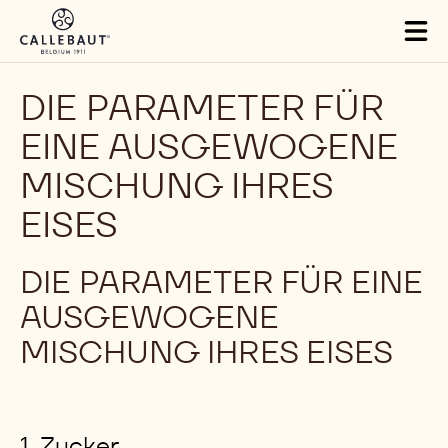
Skip to main content
Tog
mai
nav
DIE PARAMETER FÜR
EINE AUSGEWOGENE
MISCHUNG IHRES
EISES
DIE PARAMETER FÜR EINE
AUSGEWOGENE
MISCHUNG IHRES EISES
1. Zucker