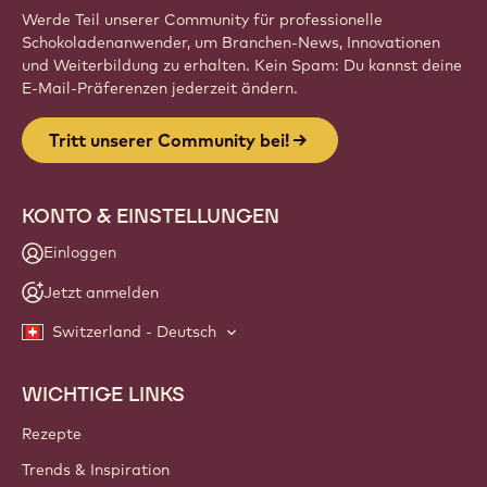
Werde Teil unserer Community für professionelle
Schokoladenanwender, um Branchen-News, Innovationen
und Weiterbildung zu erhalten. Kein Spam: Du kannst deine
E-Mail-Präferenzen jederzeit ändern.
Tritt unserer Community bei!
KONTO & EINSTELLUNGEN
Einloggen
Jetzt anmelden
Switzerland - Deutsch
WICHTIGE LINKS
Footer
Callebaut
Rezepte
Trends & Inspiration