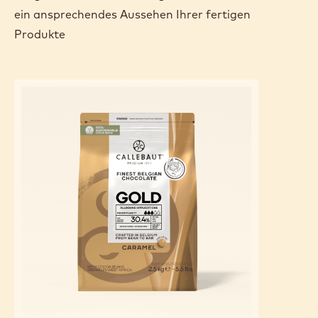
übereinander schichten.
Anschließend mit Karamell bestreuen und mit gesalzenen
Karamell-Crispearls™ dekorieren.
VERWENDETE ZUTATEN
Sorgen für einen hervorragenden Geschmack und
ein ansprechendes Aussehen Ihrer fertigen
Produkte