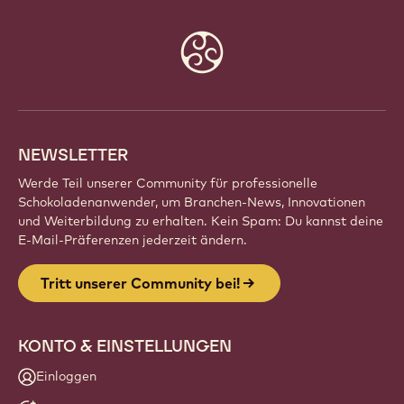
Sei Teil einer globalen Gemeinschaft
leidenschaftlicher Küchenchefs, Bäcker und
Chocolatiers. Teile Inspirationen, entdecke neue
Kreationen und entwickle dein Handwerk mit
Callebaut weiter.
Registrieren
Website
info
NEWSLETTER