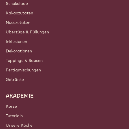
Nachhaltigkeit
Über uns
Barry Callebaut Group
Kontakt
Newsletter
Wo kaufen?
PRODUKTE
Schokolade
Kakaozutaten
Nusszutaten
Überzüge & Füllungen
Inklusionen
Dekorationen