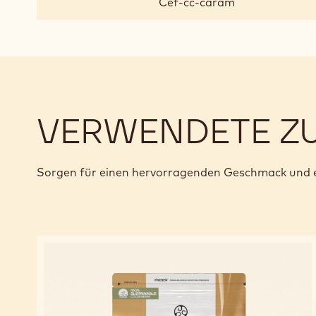
Cef-cc-caram
VERWENDETE Z
Sorgen für einen hervorragenden Geschmack und e