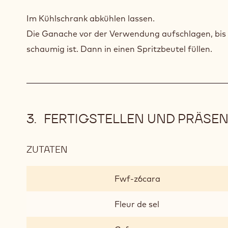
Im Kühlschrank abkühlen lassen.
Die Ganache vor der Verwendung aufschlagen, bis s
schaumig ist. Dann in einen Spritzbeutel füllen.
FERTIGSTELLEN UND PRÄSEN
ZUTATEN
:
FERTIGSTELLEN
UND
Fwf-z6cara
PRÄSENTIEREN
Fleur de sel