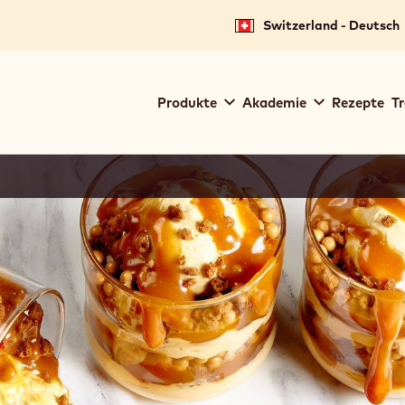
Switzerland - Deutsch
Main
Produkte
Akademie
Rezepte
Tr
navigation
Callebaut