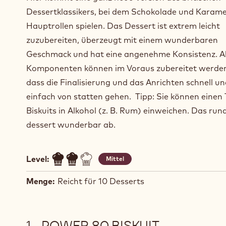
Dessertklassikers, bei dem Schokolade und Karamel
Hauptrollen spielen. Das Dessert ist extrem leicht
zuzubereiten, überzeugt mit einem wunderbaren
Geschmack und hat eine angenehme Konsistenz. Al
Komponenten können im Voraus zubereitet werden
dass die Finalisierung und das Anrichten schnell u
einfach von statten gehen. Tipp: Sie können einen T
Biskuits in Alkohol (z. B. Rum) einweichen. Das run
dessert wunderbar ab.
Level:
Mittel
Menge:
Reicht für 10 Desserts
POWER 80 BISKUIT