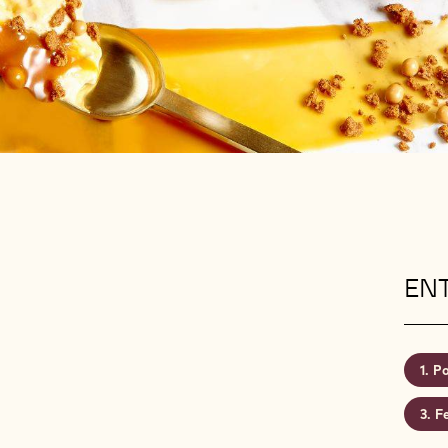
EN
Po
Fe