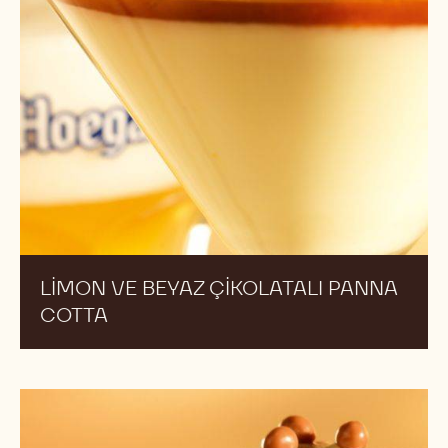
LIMON VE BEYAZ ÇIKOLATALI PANNA
COTTA
Çikolatalı
pikan