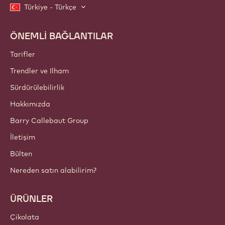
Türkiye - Türkçe
ÖNEMLİ BAĞLANTILAR
Footer
Callebaut
Tarifler
Trendler ve Ilham
Sürdürülebilirlik
Hakkımızda
Barry Callebaut Group
İletişim
Bülten
Nereden satın alabilirim?
ÜRÜNLER
Çikolata