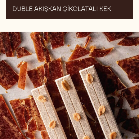
DUBLE AKIŞKAN ÇIKOLATALI KEK