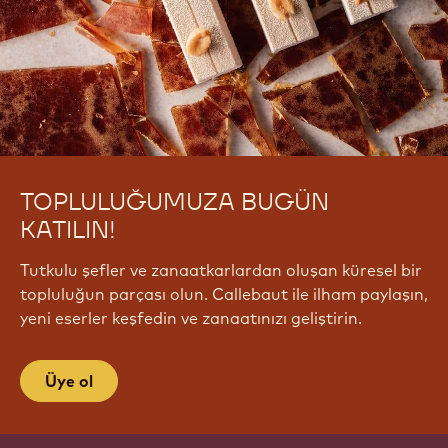
TOPLULUĞUMUZA BUGÜN
KATILIN!
Tutkulu şefler ve zanaatkarlardan oluşan küresel bir
topluluğun parçası olun. Callebaut ile ilham paylaşın,
yeni eserler keşfedin ve zanaatınızı geliştirin.
Üye ol