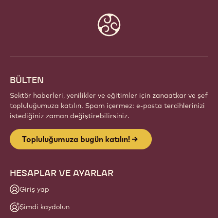
Website
info
BÜLTEN
Sektör haberleri, yenilikler ve eğitimler için zanaatkar ve şef
topluluğumuza katılın. Spam içermez: e-posta tercihlerinizi
istediğiniz zaman değiştirebilirsiniz.
Topluluğumuza bugün katılın!
HESAPLAR VE AYARLAR
Giriş yap
Şimdi kaydolun