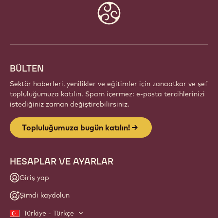
Website
info
BÜLTEN
Sektör haberleri, yenilikler ve eğitimler için zanaatkar ve şef
topluluğumuza katılın. Spam içermez: e-posta tercihlerinizi
istediğiniz zaman değiştirebilirsiniz.
Topluluğumuza bugün katılın!
HESAPLAR VE AYARLAR
Giriş yap
Şimdi kaydolun
Türkiye - Türkçe