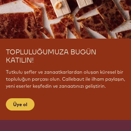
TOPLULUĞUMUZA BUGÜN
KATILIN!
Tutkulu şefler ve zanaatkarlardan oluşan küresel bir
topluluğun parçası olun. Callebaut ile ilham paylaşın,
yeni eserler keşfedin ve zanaatınızı geliştirin.
Üye ol