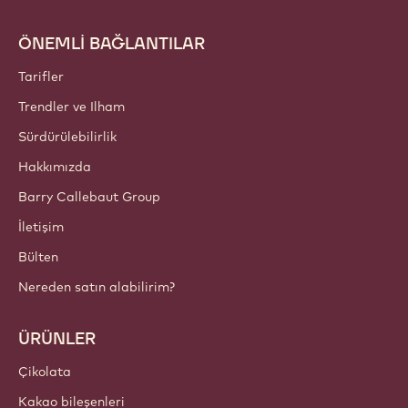
ÖNEMLİ BAĞLANTILAR
Footer
Callebaut
Tarifler
Trendler ve Ilham
Sürdürülebilirlik
Hakkımızda
Barry Callebaut Group
İletişim
Bülten
Nereden satın alabilirim?
ÜRÜNLER
Çikolata
Kakao bileşenleri