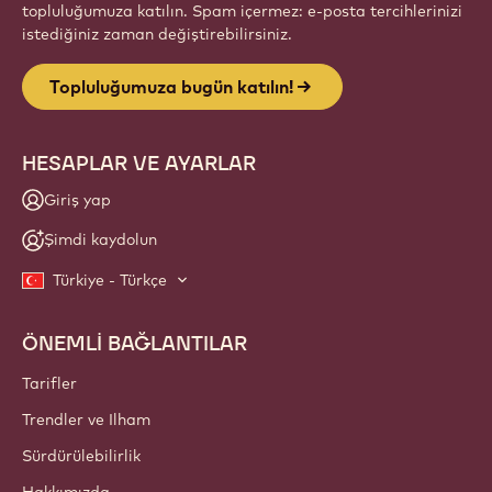
Website
info
BÜLTEN
Sektör haberleri, yenilikler ve eğitimler için zanaatkar ve şef
topluluğumuza katılın. Spam içermez: e-posta tercihlerinizi
istediğiniz zaman değiştirebilirsiniz.
Topluluğumuza bugün katılın!
HESAPLAR VE AYARLAR
Giriş yap