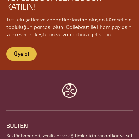
TOPLULUĞUMUZA BUGÜN
KATILIN!
Tutkulu şefler ve zanaatkarlardan oluşan küresel bir
topluluğun parçası olun. Callebaut ile ilham paylaşın,
yeni eserler keşfedin ve zanaatınızı geliştirin.
Üye ol