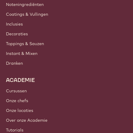
Noteningrediënten
=
5
Coatings & Vullingen
Inclusies
Decoraties
Toppings & Sauzen
Instant & Mixen
Dranken
ACADEMIE
Cursussen
Onze chefs
Onze locaties
Over onze Academie
Tutorials