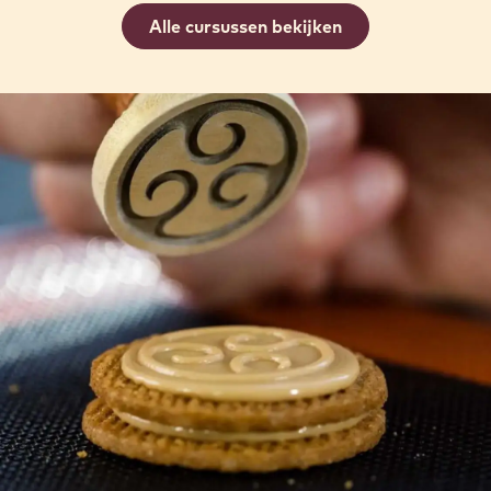
THE ART OF CHOCOLATE & SWEETS
15 Sep 2026 - 17 Sep 2026
Intermediair
Alle cursussen bekijken