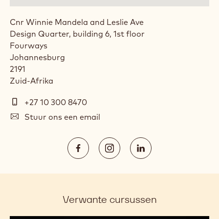
Cnr Winnie Mandela and Leslie Ave
Design Quarter, building 6, 1st floor
Fourways
Johannesburg
2191
Zuid-Afrika