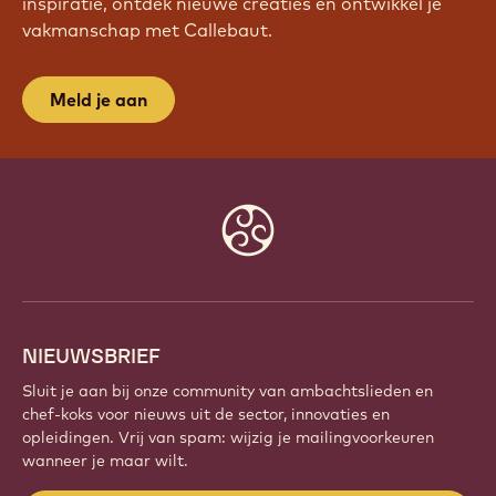
WORD VANDAAG NOG LID VAN
ONZE COMMUNITY!
Maak deel uit van een wereldwijde community van
gepassioneerde chefs en ambachtslieden. Deel
inspiratie, ontdek nieuwe creaties en ontwikkel je
vakmanschap met Callebaut.
Meld je aan