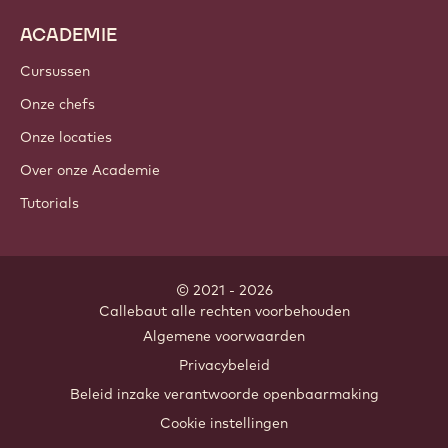
Cacao-ingrediënten
Noteningrediënten
Coatings & Vullingen
Inclusies
Decoraties
Toppings & Sauzen
Instant & Mixen
Dranken
ACADEMIE
Cursussen
Onze chefs
Onze locaties
Over onze Academie