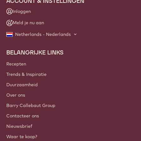
ACCOUNT & INSTELLINGEN
Inloggen
Meld je nu aan
Netherlands - Nederlands
BELANGRIJKE LINKS
Footer
Callebaut
Recepten
Trends & Inspiratie
Duurzaamheid
Over ons
Barry Callebaut Group
Contacteer ons
Nieuwsbrief
Waar te koop?