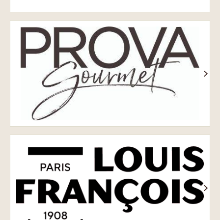
Prova
Louis
François