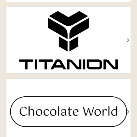
Titanion®
Chocolate
World