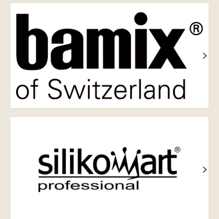
Bamix
Silikomart