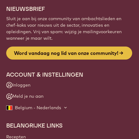
NIEUWSBRIEF
Sluit je aan bij onze community van ambachtslieden en
chef-koks voor nieuws uit de sector, innovaties en
opleidingen. Vrij van spam: wijzig je mailingvoorkeuren
wanneer je maar wilt.
Word vandaag nog lid van onze community!
ACCOUNT & INSTELLINGEN
Inloggen
Meld je nu aan
Belgium - Nederlands
BELANGRIJKE LINKS
Footer
Callebaut
Recepten