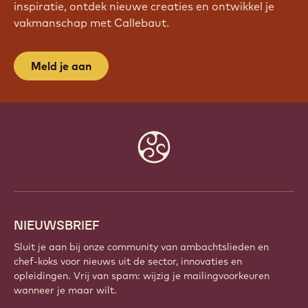
inspiratie, ontdek nieuwe creaties en ontwikkel je
vakmanschap met Callebaut.
Meld je aan
Website
info
NIEUWSBRIEF
Sluit je aan bij onze community van ambachtslieden en
chef-koks voor nieuws uit de sector, innovaties en
opleidingen. Vrij van spam: wijzig je mailingvoorkeuren
wanneer je maar wilt.