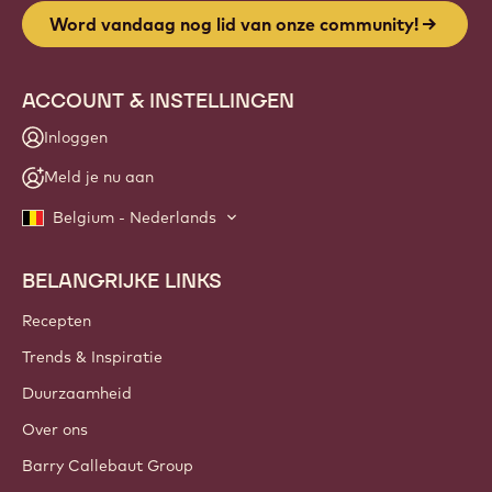
Word vandaag nog lid van onze community!
ACCOUNT & INSTELLINGEN
Inloggen
Meld je nu aan
Belgium - Nederlands
BELANGRIJKE LINKS
Footer
Callebaut
Recepten
Trends & Inspiratie
Duurzaamheid
Over ons
Barry Callebaut Group