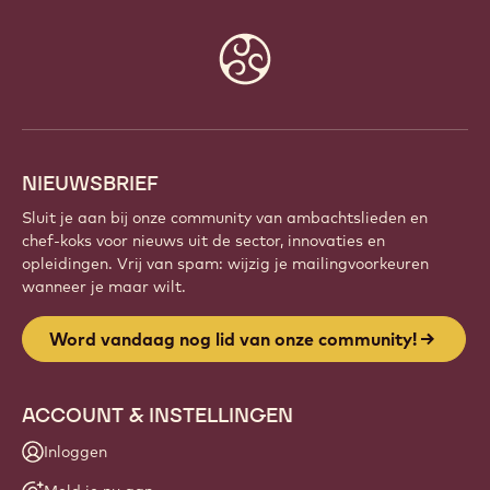
ONZE COMMUNITY!
Maak deel uit van een wereldwijde community van
gepassioneerde chefs en ambachtslieden. Deel
inspiratie, ontdek nieuwe creaties en ontwikkel je
vakmanschap met Callebaut.
Meld je aan
Website
info
NIEUWSBRIEF