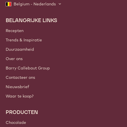
Belgium - Nederlands
BELANGRIJKE LINKS
Footer
Callebaut
Recepten
Trends & Inspiratie
Duurzaamheid
Over ons
Barry Callebaut Group
Contacteer ons
Nieuwsbrief
Waar te koop?
PRODUCTEN
Chocolade