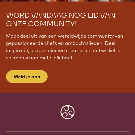
WORD VANDAAG NOG LID VAN
ONZE COMMUNITY!
Maak deel uit van een wereldwijde community van
gepassioneerde chefs en ambachtslieden. Deel
inspiratie, ontdek nieuwe creaties en ontwikkel je
vakmanschap met Callebaut.
Meld je aan
Website
info