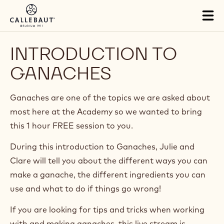
Skip to main content
Tog
mai
nav
INTRODUCTION TO
GANACHES
Ganaches are one of the topics we are asked about
most here at the Academy so we wanted to bring
this 1 hour FREE session to you.
During this introduction to Ganaches, Julie and
Clare will tell you about the different ways you can
make a ganache, the different ingredients you can
use and what to do if things go wrong!
If you are looking for tips and tricks when working
with and making ganaches, this live stream is