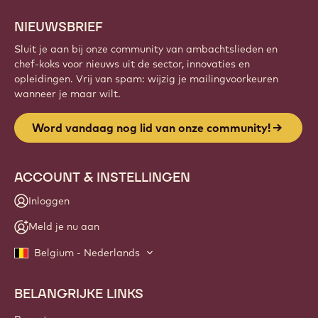
NIEUWSBRIEF
Sluit je aan bij onze community van ambachtslieden en
chef-koks voor nieuws uit de sector, innovaties en
opleidingen. Vrij van spam: wijzig je mailingvoorkeuren
wanneer je maar wilt.
Word vandaag nog lid van onze community!
ACCOUNT & INSTELLINGEN
Inloggen
Meld je nu aan
Belgium - Nederlands
BELANGRIJKE LINKS
Footer
Callebaut