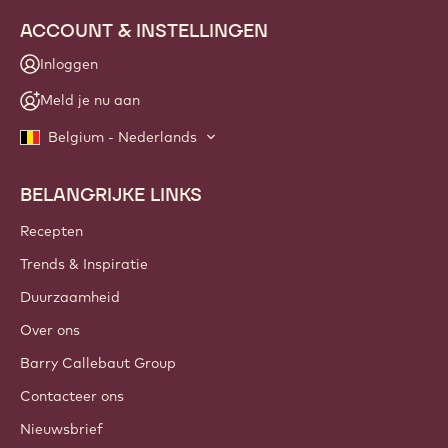
ACCOUNT & INSTELLINGEN
Inloggen
Meld je nu aan
Belgium - Nederlands
BELANGRIJKE LINKS
Footer
Callebaut
Recepten
Trends & Inspiratie
Duurzaamheid
Over ons
Barry Callebaut Group
Contacteer ons
Nieuwsbrief