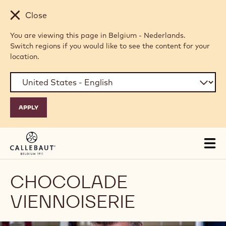
Skip to main content
Close
You are viewing this page in Belgium - Nederlands.
Switch regions if you would like to see the content for your
location.
Tog
mai
nav
CHOCOLADE
VIENNOISERIE