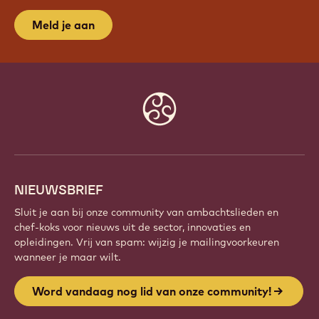
Meld je aan
Website
info
NIEUWSBRIEF
Sluit je aan bij onze community van ambachtslieden en
chef-koks voor nieuws uit de sector, innovaties en
opleidingen. Vrij van spam: wijzig je mailingvoorkeuren
wanneer je maar wilt.
Word vandaag nog lid van onze community!