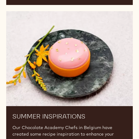
Summer
Inspirations
SUMMER INSPIRATIONS
Our Chocolate Academy Chefs in Belgium have
created some recipe inspiration to enhance your