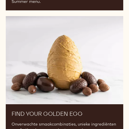
Summer menu.
Find
Your
Golden
Egg
FIND YOUR GOLDEN EGG
Onverwachte smaakcombinaties, unieke ingrediënten