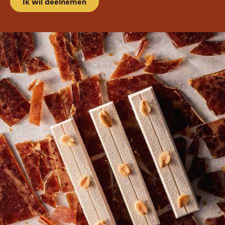
Ik wil deelnemen