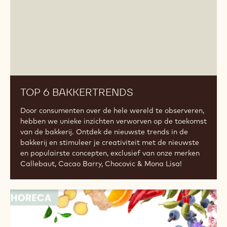
TOP 6 BAKKERTRENDS
Door consumenten over de hele wereld te observeren,
hebben we unieke inzichten verworven op de toekomst
van de bakkerij. Ontdek de nieuwste trends in de
bakkerij en stimuleer je creativiteit met de nieuwste
en populairste concepten, exclusief van onze merken
Callebaut, Cacao Barry, Chocovic & Mona Lisa!
Top
6
Trends