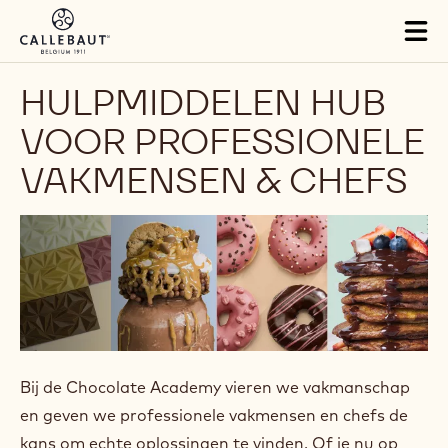
Skip to main content
Tog
mai
nav
HULPMIDDELEN HUB
VOOR PROFESSIONELE
VAKMENSEN & CHEFS
Bij de Chocolate Academy vieren we vakmanschap
en geven we professionele vakmensen en chefs de
kans om echte oplossingen te vinden. Of je nu op