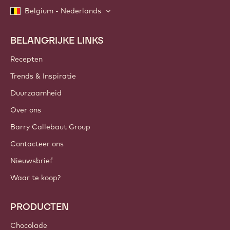
Belgium - Nederlands
BELANGRIJKE LINKS
Footer
Callebaut
Recepten
Trends & Inspiratie
Duurzaamheid
Over ons
Barry Callebaut Group
Contacteer ons
Nieuwsbrief
Waar te koop?
PRODUCTEN
Chocolade