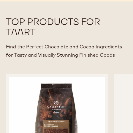
JEAN-PIERRE WYBAUW
Chef en chocolade consultant België
Alle chefs weergeven
TOP PRODUCTS FOR
TAART
Find the Perfect Chocolate and Cocoa Ingredients
for Tasty and Visually Stunning Finished Goods