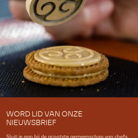
ASSORTIMENT?
Find troubleshooting guides & tutorials
Yes, I need support