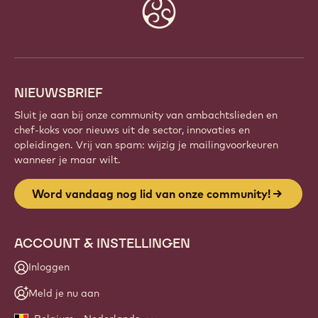
Maak deel uit van een wereldwijde community van
gepassioneerde chefs en ambachtslieden. Deel
inspiratie, ontdek nieuwe creaties en ontwikkel je
vakmanschap met Callebaut.
Meld je aan
Website
info
NIEUWSBRIEF
Sluit je aan bij onze community van ambachtslieden en
chef-koks voor nieuws uit de sector, innovaties en