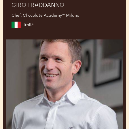
CIRO FRADDANNO
Chef, Chocolate Academy™ Milano
Italië
Martin
Diez