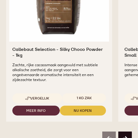
Callebaut Selection - Silky Choco Powder
Calleb
- 1kg
Small 