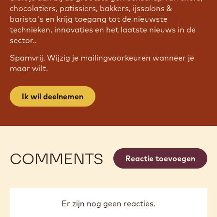
WORD LID VAN ONZE
NIEUWSBRIEF
Sluit je aan bij de grootste gemeenschap van chefs,
chocolatiers, patissiers, bakkers, ijssalons &
barista's en krijg toegang tot de nieuwste
technieken, innovaties en het laatste nieuws in de
sector..
Spamvrij. Wijzig je mailingvoorkeuren wanneer je
maar wilt.