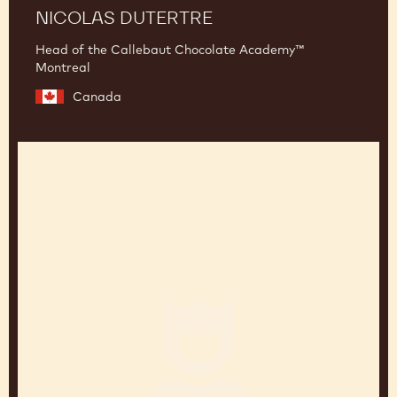
NICOLAS DUTERTRE
Head of the Callebaut Chocolate Academy™
Montreal
Canada
Jean-