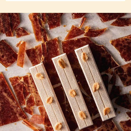
Ik wil deelnemen
COMMENTS
Reactie toevoegen
Er zijn nog geen reacties.