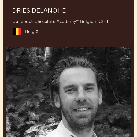
DRIES DELANGHE
Callebaut Chocolate Academy™ Belgium Chef
België
Hidde
de