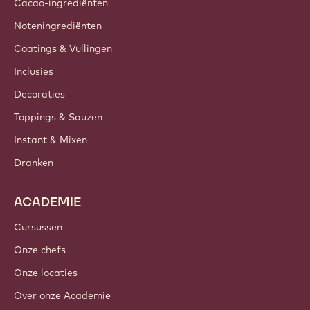
Barry Callebaut Group
Contacteer ons
Nieuwsbrief
Waar te koop?
PRODUCTEN
Chocolade
Cacao-ingrediënten
Noteningrediënten
Coatings & Vullingen
Inclusies
Decoraties
Toppings & Sauzen