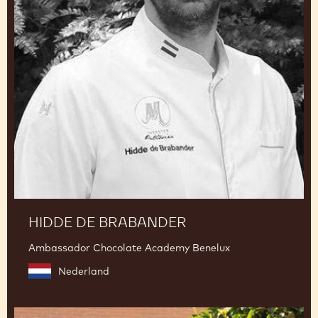
Hidde
de
Brabander