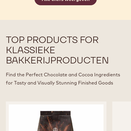
JEAN-PIERRE WYBAUW
Chef en chocolade consultant België
Alle chefs weergeven
TOP PRODUCTS FOR
KLASSIEKE