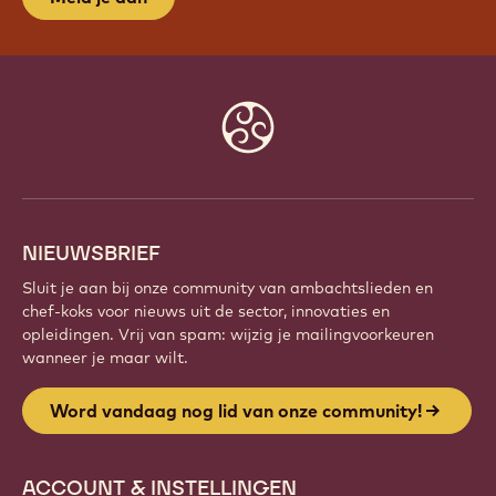
WORD VANDAAG NOG LID VAN
ONZE COMMUNITY!
Maak deel uit van een wereldwijde community van
gepassioneerde chefs en ambachtslieden. Deel
inspiratie, ontdek nieuwe creaties en ontwikkel je
vakmanschap met Callebaut.
Meld je aan
Website
info