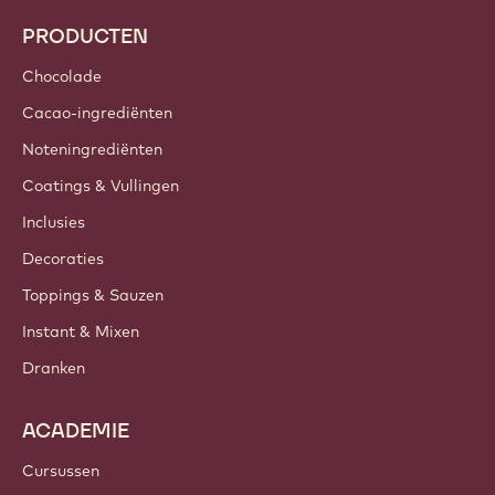
Trends & Inspiratie
Duurzaamheid
Over ons
Barry Callebaut Group
Contacteer ons
Nieuwsbrief
Waar te koop?
PRODUCTEN
Chocolade
Cacao-ingrediënten
Noteningrediënten
Coatings & Vullingen