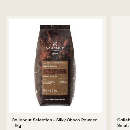
Callebaut Selection - Silky Choco Powder
Calleb
- 1kg
Small 