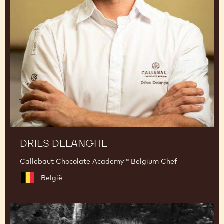
DRIES DELANGHE
Callebaut Chocolate Academy™ Belgium Chef
België
Hidde
de