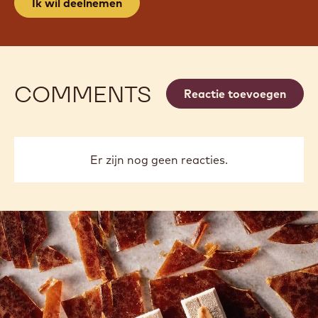
Ik wil deelnemen
COMMENTS
Reactie toevoegen
Er zijn nog geen reacties.