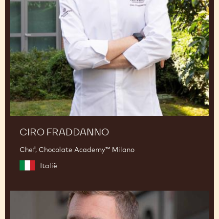
CIRO FRADDANNO
Chef, Chocolate Academy™ Milano
Italië
Martin
Diez