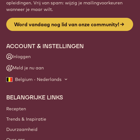
opleidingen. Vrij van spam: wijzig je mailingvoorkeuren
wanneer je maar wilt.
Word vandaag nog lid van onze community!
ACCOUNT & INSTELLINGEN
Inloggen
Meld je nu aan
Belgium - Nederlands
BELANGRIJKE LINKS
Footer
Callebaut
Recepten
Trends & Inspiratie
Duurzaamheid
Over ons