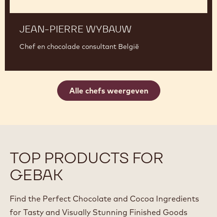
JEAN-PIERRE WYBAUW
Chef en chocolade consultant België
Alle chefs weergeven
TOP PRODUCTS FOR
GEBAK
Find the Perfect Chocolate and Cocoa Ingredients
for Tasty and Visually Stunning Finished Goods