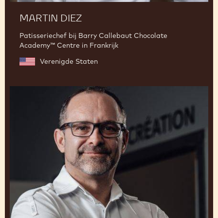
MARTIN DIEZ
Patisseriechef bij Barry Callebaut Chocolate
Academy™ Centre in Frankrijk
Verenigde Staten
Nicolas
Dutertre