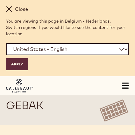
Skip to main content
Close
You are viewing this page in Belgium - Nederlands.
Switch regions if you would like to see the content for your
location.
Tog
mai
nav
GEBAK