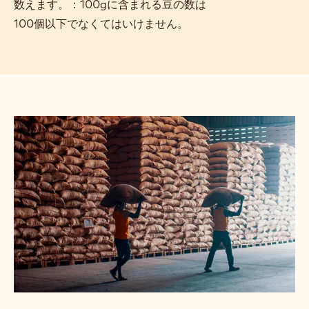
数えます。：100gに含まれる豆の数は
100個以下でなくてはいけません。