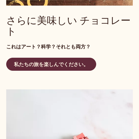
さらに美味しい チョコレー
ト
これはアート？科学？それとも両方？
私たちの旅を楽しんでください。
こ
の
チ
ョ
コ
レ
ー