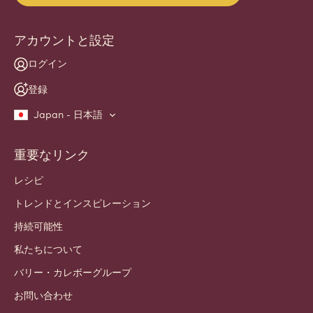
アカウントと設定
ログイン
登録
Japan - 日本語
重要なリンク
Footer
Callebaut
レシピ
トレンドとインスピレーション
持続可能性
私たちについて
バリー・カレボーグループ
お問い合わせ