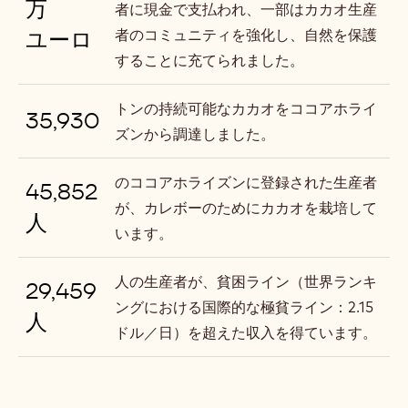
万
者に現金で支払われ、一部はカカオ生産
ユーロ
者のコミュニティを強化し、自然を保護
することに充てられました。
トンの持続可能なカカオをココアホライ
35,930
ズンから調達しました。
のココアホライズンに登録された生産者
45,852
が、カレボーのためにカカオを栽培して
人
います。
人の生産者が、貧困ライン（世界ランキ
29,459
ングにおける国際的な極貧ライン：2.15
人
ドル／日）を超えた収入を得ています。