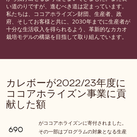
い道のりですが、進むべき道は定まっています。
私たちは、ココアホライズン財団、生産者、政
府、そしてお客様と共に、2030年までに生産者が
十分な生活収入を得られるよう、革新的なカカオ
栽培モデルの構築を目指して取り組んでいます。
カレボーが2022/23年度に
ココアホライズン事業に貢
献した額
がココアホライズンに寄付されました。
690
その一部はプログラムの対象となる生産