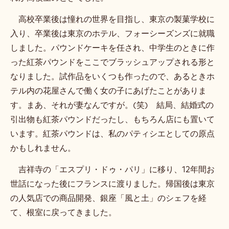
高校卒業後は憧れの世界を目指し、東京の製菓学校に
入り、卒業後は東京のホテル、フォーシーズンズに就職
しました。パウンドケーキを任され、中学生のときに作
った紅茶パウンドをここでブラッシュアップされる形と
なりました。試作品をいくつも作ったので、あるときホ
テル内の花屋さんで働く女の子にあげたことがありま
す。まあ、それが妻なんですが。(笑) 結局、結婚式の
引出物も紅茶パウンドだったし、もちろん店にも置いて
います。紅茶パウンドは、私のパティシエとしての原点
かもしれません。
吉祥寺の「エスプリ・ドゥ・パリ」に移り、12年間お
世話になった後にフランスに渡りました。帰国後は東京
の人気店での商品開発、銀座「風と土」のシェフを経
て、根室に戻ってきました。