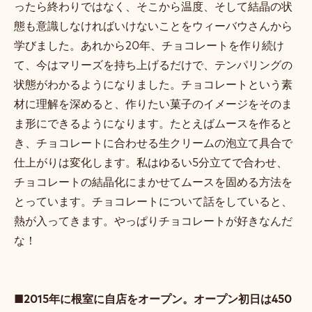
ったら終わりではなく、そこから温度、そして結晶の状
態も意識しなければいけないことをウィーバウさんから
学びました。あれから20年、チョコレートを作り続け
て、今はマリーズを持ち上げるだけで、テンパリングの
状態がわかるようになりました。チョコレートという素
材に理解を深めると、作りたい菓子のイメージをそのま
ま形にできるようになります。たとえばムースを作ると
き、チョコレートに合わせる生クリームの泡立て具合で
仕上がりは変化します。私はゆるい5分立てで合わせ、
チョコレートの結晶化にまかせてムースを固める方法を
とっています。チョコレートについて話をしていると、
熱が入ってきます。やっぱりチョコレートが好きなんだ
な！
■2015年に根室に自店をオープン。オープン初日は450