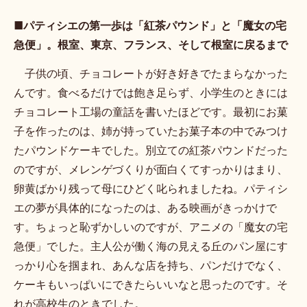
■パティシエの第一歩は「紅茶パウンド」と「魔女の宅
急便」。根室、東京、フランス、そして根室に戻るまで
子供の頃、チョコレートが好き好きでたまらなかった
んです。食べるだけでは飽き足らず、小学生のときには
チョコレート工場の童話を書いたほどです。最初にお菓
子を作ったのは、姉が持っていたお菓子本の中でみつけ
たパウンドケーキでした。別立ての紅茶パウンドだった
のですが、メレンゲづくりが面白くてすっかりはまり、
卵黄ばかり残って母にひどく叱られましたね。パティシ
エの夢が具体的になったのは、ある映画がきっかけで
す。ちょっと恥ずかしいのですが、アニメの「魔女の宅
急便」でした。主人公が働く海の見える丘のパン屋にす
っかり心を掴まれ、あんな店を持ち、パンだけでなく、
ケーキもいっぱいにできたらいいなと思ったのです。そ
れが高校生のときでした。