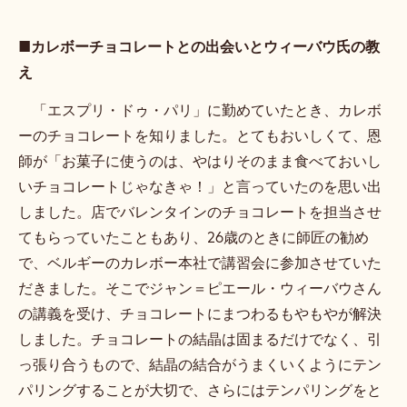
■カレボーチョコレートとの出会いとウィーバウ氏の教
え
「エスプリ・ドゥ・パリ」に勤めていたとき、カレボ
ーのチョコレートを知りました。とてもおいしくて、恩
師が「お菓子に使うのは、やはりそのまま食べておいし
いチョコレートじゃなきゃ！」と言っていたのを思い出
しました。店でバレンタインのチョコレートを担当させ
てもらっていたこともあり、26歳のときに師匠の勧め
で、ベルギーのカレボー本社で講習会に参加させていた
だきました。そこでジャン＝ピエール・ウィーバウさん
の講義を受け、チョコレートにまつわるもやもやが解決
しました。チョコレートの結晶は固まるだけでなく、引
っ張り合うもので、結晶の結合がうまくいくようにテン
パリングすることが大切で、さらにはテンパリングをと