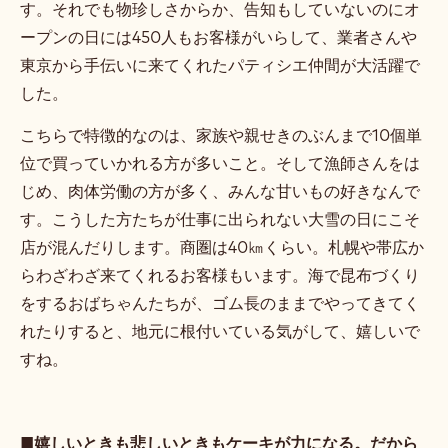
す。それでも物珍しさからか、告知もしていないのにオ
ープンの日には450人もお客様がいらして、業者さんや
東京から手伝いに来てくれたパティシエ仲間が大活躍で
した。
こちらで特徴的なのは、家族や親せきのぶんまで10個単
位で買っていかれる方が多いこと。そして漁師さんをは
じめ、肉体労働の方が多く、みんな甘いもの好きなんで
す。こうした方たちが仕事に出られない大雪の日にこそ
店が混んだりします。商圏は40㎞くらい。札幌や帯広か
らわざわざ来てくれるお客様もいます。海で昆布づくり
をするおばちゃんたちが、ゴム長のままでやってきてく
れたりすると、地元に根付いている気がして、嬉しいで
すね。
■嬉しいときも悲しいときもケーキが力になる。だから