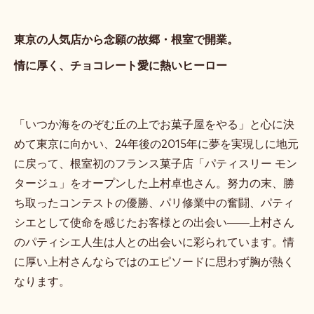
東京の人気店から念願の故郷・根室で開業。
情に厚く、チョコレート愛に熱いヒーロー
「いつか海をのぞむ丘の上でお菓子屋をやる」と心に決
めて東京に向かい、24年後の2015年に夢を実現しに地元
に戻って、根室初のフランス菓子店「パティスリー モン
タージュ」をオープンした上村卓也さん。努力の末、勝
ち取ったコンテストの優勝、パリ修業中の奮闘、パティ
シエとして使命を感じたお客様との出会い――上村さん
のパティシエ人生は人との出会いに彩られています。情
に厚い上村さんならではのエピソードに思わず胸が熱く
なります。