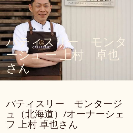
パティスリー モンタ
ージュ ー 上村 卓也
さん
パティスリー モンタージ
ュ（北海道）/オーナーシェ
フ 上村 卓也さん