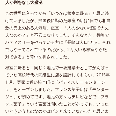
人が列をなし大盛況
この世界に入ってから「いつかは根室に帰る」と思い続
けていましたが、帰国後に勤めた銀座の店は1日でも相当
数の売上のある人気店。正直、「人の少ない根室で大丈
夫なのか？」と不安になりました。そんなとき、長崎で
パティスリーをやっている方に「長崎は人口1万人。それ
でもやってこれているのだから、2万人いる根室なら絶
対できる」と背中を押されました。
根室に帰ると、同じく地元で一級建築士としてがんばっ
ていた高校時代の同級生に店を設計してもらい、2015年
11月、実家に近い松本町に「パティスリー モンタージ
ュ」をオープンしました。フランス菓子店は「モンター
ジュ」が初めてです。地元の方々もテレビなどで「フラ
ンス菓子」という言葉は聞いたことがあっても、いった
いどういうものなのかはピンと来ていなかったと思いま