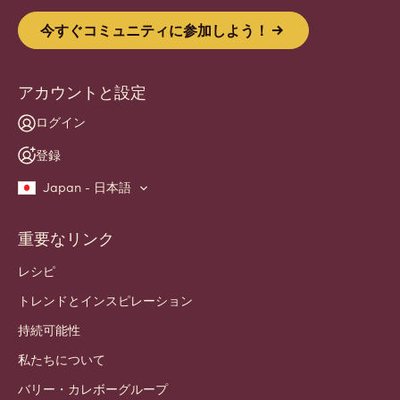
今すぐコミュニティに参加しよう！
アカウントと設定
ログイン
登録
Japan - 日本語
重要なリンク
Footer
Callebaut
レシピ
トレンドとインスピレーション
持続可能性
私たちについて
バリー・カレボーグループ