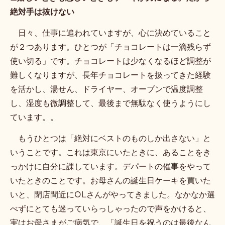
絶対手は抜けない
日々、仕事に追われていますが、心に決めていること
が２つあります。ひとつが「チョコレートは一滴残らず
使い切る」です。チョコレートは少なくなるほど調整が
難しくなりますが、長年チョコレートを扱ってきた経験
を活かし、湯せん、ドライヤー、オーブンで温度調整
し、湿度も微調整して、最後まで無駄なく使うようにし
ています。。
もうひとつは「絶対にベストのものしか出さない」と
いうことです。これは東京にいたときに、あることをき
っかけに自分に課しています。デパートの催事をやって
いたときのことです。お母さんの誕生日ケーキを買いた
いと、閉店間近にOLさんがやってきました。なかなか選
べずにとても迷っていらっしゃったので声をかけると、
実はお母さまがご病気で、「誕生日を祝うのは最後なん