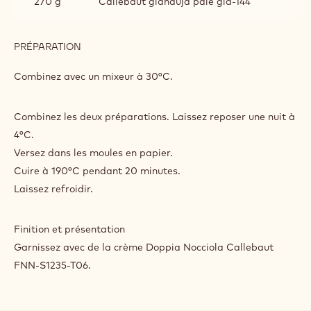
270 g
Callebaut gianduja pâle gia-144
PRÉPARATION
:
MUFFINS
Combinez avec un mixeur à 30°C.
Combinez les deux préparations. Laissez reposer une nuit à
4°C.
Versez dans les moules en papier.
Cuire à 190°C pendant 20 minutes.
Laissez refroidir.
Finition et présentation
Garnissez avec de la crème Doppia Nocciola Callebaut
FNN-S1235-T06.