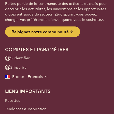
Faites partie de la communauté des artisans et chefs pour
découvrir les actualités, les innovations et les opportunités
d'apprentissage du secteur. Zéro spam : vous pouvez
changer vos préférences d'envoi quand vous le souhaitez.
Rejoignez notre communauté
COMPTES ET PARAMÈTRES
S'identifier
S'inscrire
France - Français
LIENS IMPORTANTS
Footer
Callebaut
Recettes
Tendances & Inspiration