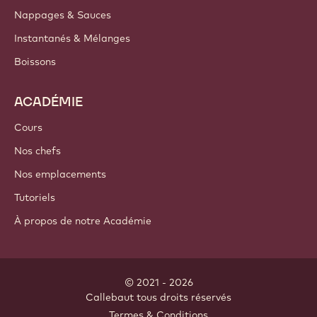
Nappages & Sauces
Instantanés & Mélanges
Boissons
ACADÉMIE
Cours
Nos chefs
Nos emplacements
Tutoriels
À propos de notre Académie
© 2021 - 2026
Callebaut
.
tous droits réservés
Footer
Termes & Conditions