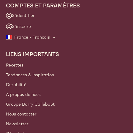
COMPTES ET PARAMÈTRES
S'identifier
S'inscrire
France - Français
LIENS IMPORTANTS
Footer
Callebaut
Recettes
Tendances & Inspiration
Durabilité
A propos de nous
Groupe Barry Callebaut
Nous contacter
Newsletter