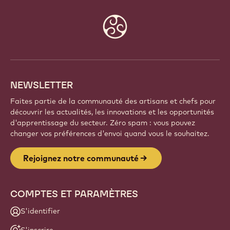
COMMUNAUTÉ
Faites partie d'une communauté mondiale de chefs
et d'artisans passionnés. Partagez votre inspiration,
découvrez de nouvelles créations et développez
votre savoir-faire avec Callebaut.
Inscrivez-vous
Website
info
NEWSLETTER