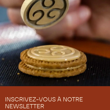
BESOIN D'AIDE POUR VOS
CRÉATIONS CHOCOLATÉES ?
Find troubleshooting guides & tutorials
Yes, I need support