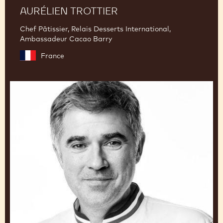
AURÉLIEN TROTTIER
Chef Pâtissier, Relais Desserts International,
Ambassadeur Cacao Barry
France
Emmanuel