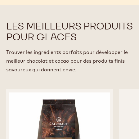
YASUSHI SASAKI
Chef & propriétaire de la Pâtisserie Sasaki, Belgique
Voir tous les chefs
LES MEILLEURS PRODUITS
POUR GLACES
Trouver les ingrédients parfaits pour développer le