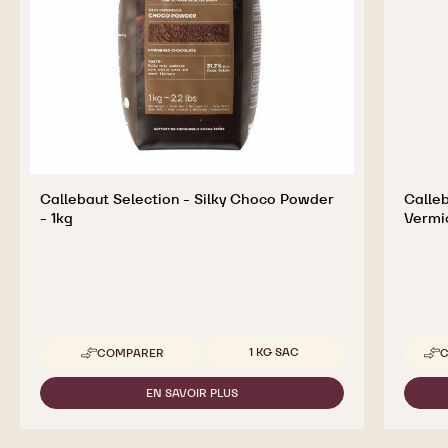
meilleur chocolat et cacao pour des produits finis
savoureux qui donnent envie.