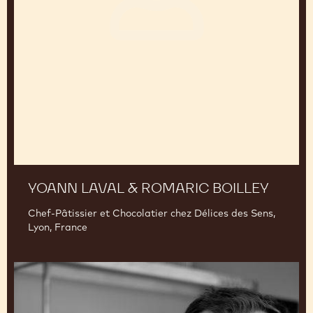
Laval
&
Romaric
Boilley