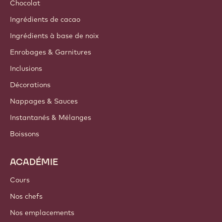
Durabilité
A propos de nous
Groupe Barry Callebaut
Nous contacter
Newsletter
Où acheter
PRODUITS
Chocolat
Ingrédients de cacao
Ingrédients à base de noix
Enrobages & Garnitures
Inclusions
Décorations