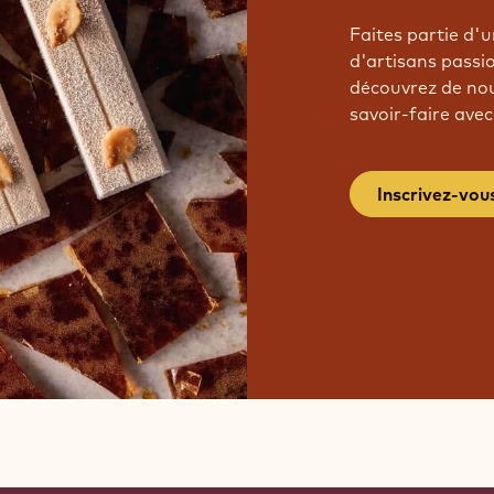
Faites partie d
d'artisans passi
découvrez de nou
savoir-faire avec
Inscrivez-vou