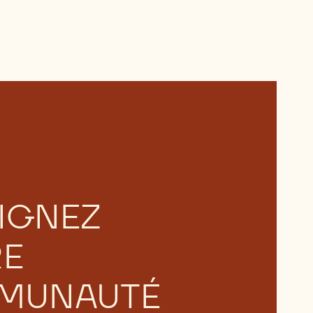
IGNEZ
RE
MUNAUTÉ