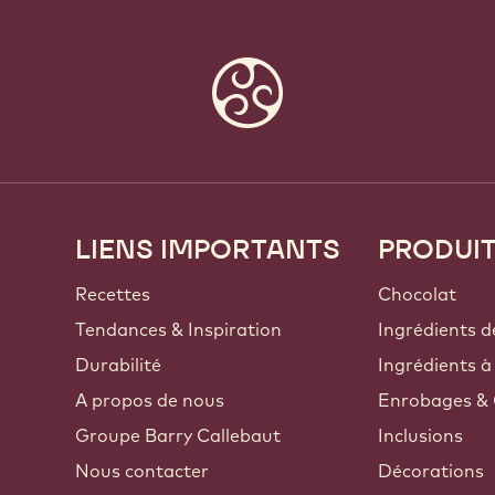
LIENS IMPORTANTS
PRODUI
Footer
Callebaut
Recettes
Chocolat
Tendances & Inspiration
Ingrédients d
Durabilité
Ingrédients à
A propos de nous
Enrobages & 
Groupe Barry Callebaut
Inclusions
Nous contacter
Décorations