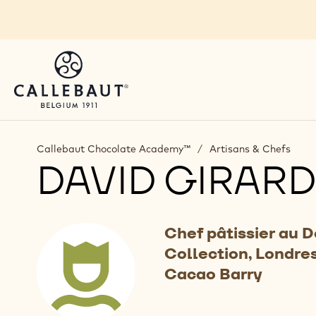
Skip to main content
Callebaut Chocolate Academy™
/
Artisans & Chefs
DAVID GIRAR
Chef pâtissier au 
Collection, Londre
Cacao Barry