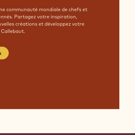
'une communauté mondiale de chefs et
onnés. Partagez votre inspiration,
velles créations et développez votre
 Callebaut.
s