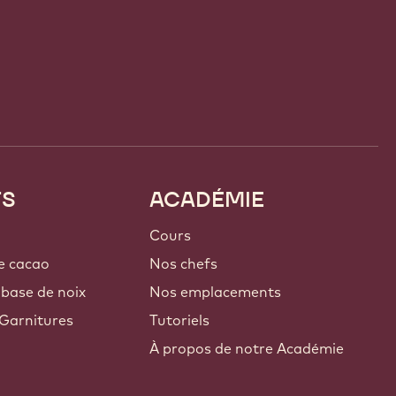
TS
ACADÉMIE
Cours
e cacao
Nos chefs
 base de noix
Nos emplacements
Garnitures
Tutoriels
À propos de notre Académie