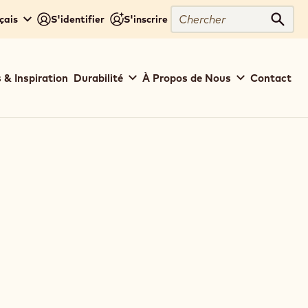
Chercher
çais
S'identifier
S'inscrire
Cher
 & Inspiration
Durabilité
À Propos de Nous
Contact