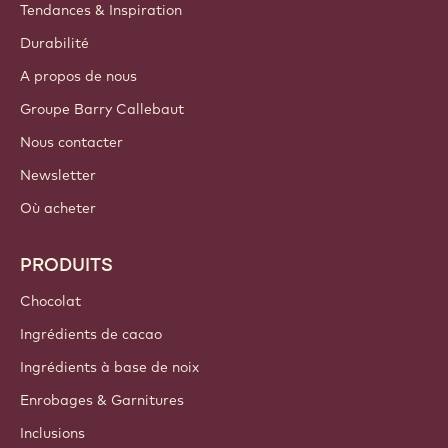
Tendances & Inspiration
Durabilité
A propos de nous
Groupe Barry Callebaut
Nous contacter
Newsletter
Où acheter
PRODUITS
Chocolat
Ingrédients de cacao
Ingrédients à base de noix
Enrobages & Garnitures
Inclusions