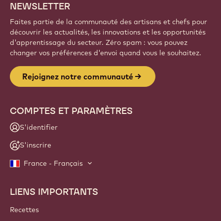
NEWSLETTER
Faites partie de la communauté des artisans et chefs pour
découvrir les actualités, les innovations et les opportunités
d'apprentissage du secteur. Zéro spam : vous pouvez
changer vos préférences d'envoi quand vous le souhaitez.
Rejoignez notre communauté
COMPTES ET PARAMÈTRES
S'identifier
S'inscrire
France - Français
LIENS IMPORTANTS
Footer
Callebaut
Recettes