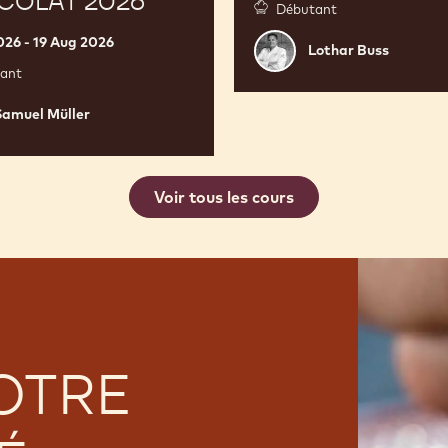
COLAT 2026
Débutant
026 - 19 Aug 2026
Lothar
Lothar Buss
Buss
ant
Samuel Müller
Voir tous les cours
OTRE