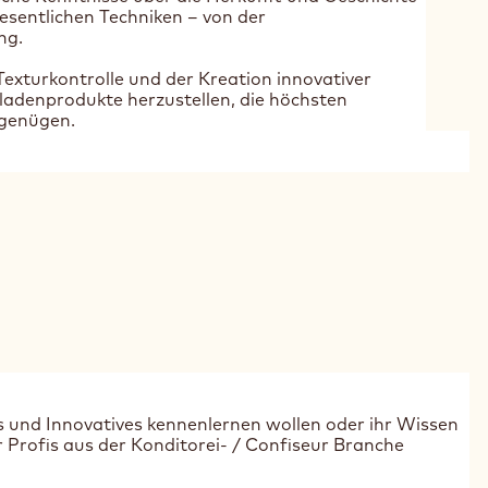
esentlichen Techniken – von der
ng.
exturkontrolle und der Kreation innovativer
oladenprodukte herzustellen, die höchsten
 genügen.
es und Innovatives kennenlernen wollen oder ihr Wissen
r Profis aus der Konditorei- / Confiseur Branche