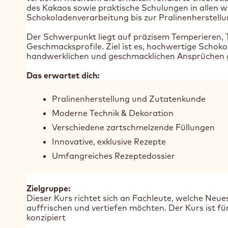
des Kakaos sowie praktische Schulungen in allen w
Schokoladenverarbeitung bis zur Pralinenherstellu
Der Schwerpunkt liegt auf präzisem Temperieren, T
Geschmacksprofile. Ziel ist es, hochwertige Schok
handwerklichen und geschmacklichen Ansprüchen
Das erwartet dich:
Pralinenherstellung und Zutatenkunde
Moderne Technik & Dekoration
Verschiedene zartschmelzende Füllungen
Innovative, exklusive Rezepte
Umfangreiches Rezeptedossier
Zielgruppe:
Dieser Kurs richtet sich an Fachleute, welche Neu
auffrischen und vertiefen möchten. Der Kurs ist fü
konzipiert