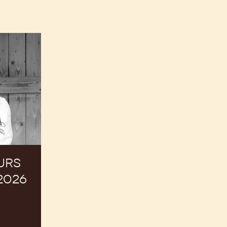
URS
2026