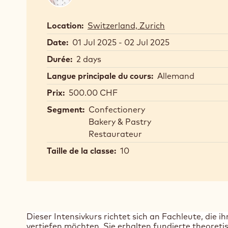
Terno
Location:
Switzerland, Zurich
Date:
01 Jul 2025 - 02 Jul 2025
Durée:
2 days
Langue principale du cours:
Allemand
Prix:
500.00 CHF
Segment:
Confectionery
Bakery & Pastry
Restaurateur
Taille de la classe:
10
Dieser Intensivkurs richtet sich an Fachleute, die 
vertiefen möchten. Sie erhalten fundierte theoret