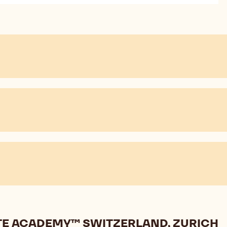
TE ACADEMY™ SWITZERLAND, ZURICH