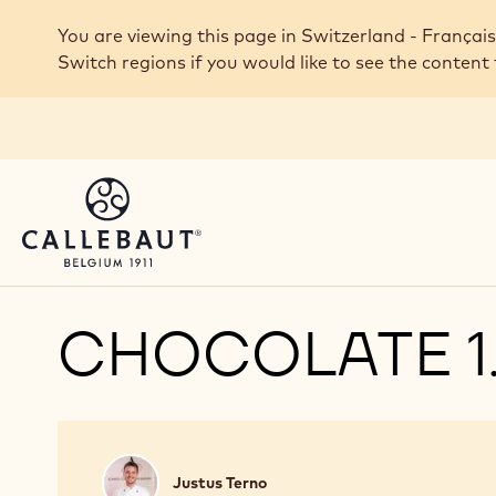
Skip to main content
You are viewing this page in Switzerland - Français
Switch regions if you would like to see the content 
CHOCOLATE 1.
Justus
Justus Terno