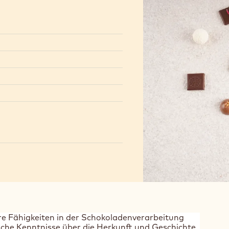
ihre Fähigkeiten in der Schokoladenverarbeitung
ische Kenntnisse über die Herkunft und Geschichte