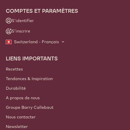
COMPTES ET PARAMÈTRES
S'identifier
S'inscrire
Switzerland - Français
LIENS IMPORTANTS
Footer
Callebaut
Recettes
Tendances & Inspiration
Durabilité
A propos de nous
Groupe Barry Callebaut
Nous contacter
Newsletter