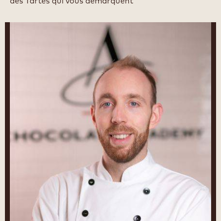
des Tartes qui vous démarquent
Leon
Krohn