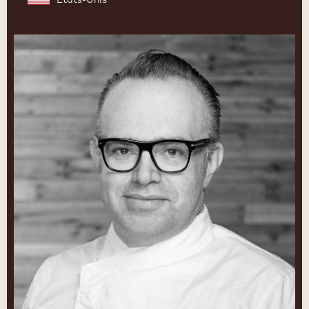
Christophe
Morel