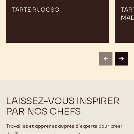
TARTE RUGOSO
TAR
MA
previous
next
LAISSEZ-VOUS INSPIRER
PAR NOS CHEFS
Travaillez et apprenez auprès d'experts pour créer