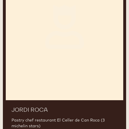
JORDI ROCA
Pastry chef restaurant El Celler de Can Roca (3
michelin stars)