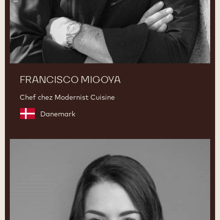
FRANCISCO MIGOYA
Chef chez Modernist Cuisine
Danemark
Melissa
Coppel