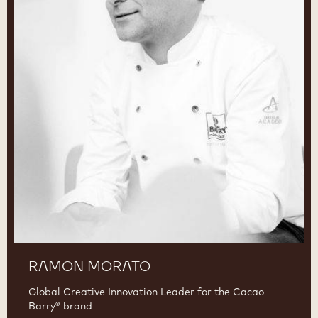
RAMON MORATO
Global Creative Innovation Leader for the Cacao
Barry® brand