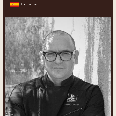
Espagne
Francisco
Migoya