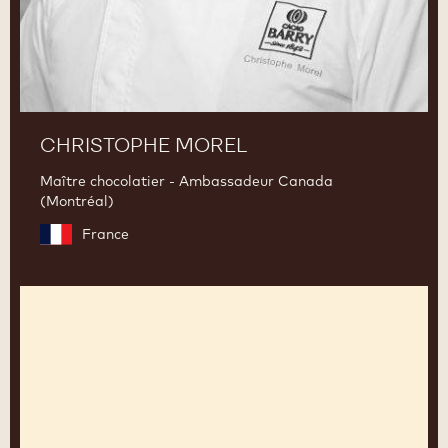
CHRISTOPHE MOREL
Maître chocolatier - Ambassadeur Canada
(Montréal)
France
Jordi
Roca