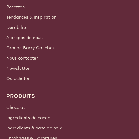
Callebaut
Recettes
Tendances & Inspiration
Durabilité
A propos de nous
Groupe Barry Callebaut
Nous contacter
Newsletter
Où acheter
PRODUITS
Chocolat
Ingrédients de cacao
Ingrédients à base de noix
Enrobages & Garnitures