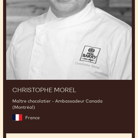
CHRISTOPHE MOREL
Maître chocolatier - Ambassadeur Canada
(Montréal)
France
Jordi