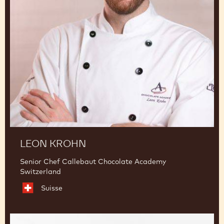
LEON KROHN
Senior Chef Callebaut Chocolate Academy
Switzerland
Suisse
Ramon