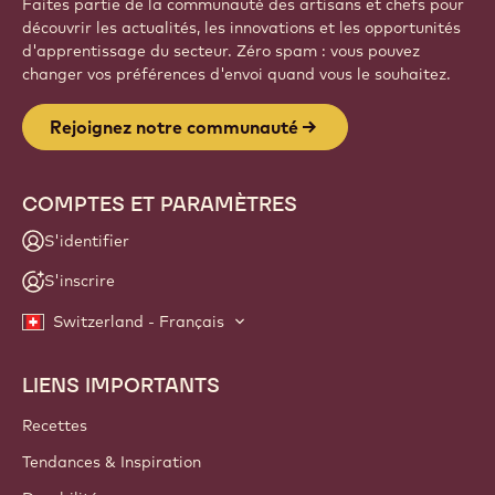
Faites partie de la communauté des artisans et chefs pour
découvrir les actualités, les innovations et les opportunités
d'apprentissage du secteur. Zéro spam : vous pouvez
changer vos préférences d'envoi quand vous le souhaitez.
Rejoignez notre communauté
COMPTES ET PARAMÈTRES
S'identifier
S'inscrire
Switzerland - Français
LIENS IMPORTANTS
Footer
Callebaut
Recettes
Tendances & Inspiration