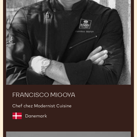
FRANCISCO MIGOYA
Chef chez Modernist Cuisine
Danemark
Melissa