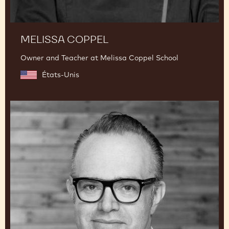
MELISSA COPPEL
Owner and Teacher at Melissa Coppel School
États-Unis
Christophe
Morel