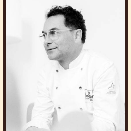
Morato