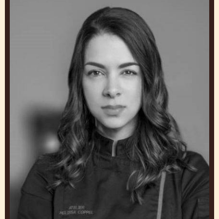
Coppel