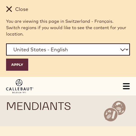
Skip to main content
Close
You are viewing this page in Switzerland - Français.
Switch regions if you would like to see the content for your
location.
Tog
mai
nav
MENDIANTS