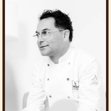
Ramon
Morato