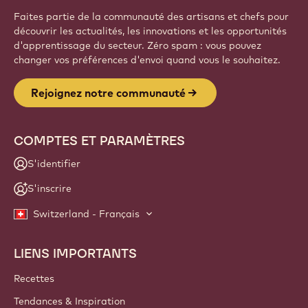
Faites partie de la communauté des artisans et chefs pour
découvrir les actualités, les innovations et les opportunités
d'apprentissage du secteur. Zéro spam : vous pouvez
changer vos préférences d'envoi quand vous le souhaitez.
Rejoignez notre communauté
COMPTES ET PARAMÈTRES
S'identifier
S'inscrire
Switzerland - Français
LIENS IMPORTANTS
Footer
Callebaut
Recettes
Tendances & Inspiration