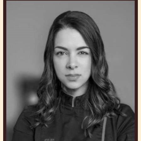
Melissa
Coppel