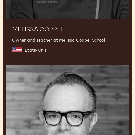
MELISSA COPPEL
Owner and Teacher at Melissa Coppel School
États-Unis
Christophe
Morel