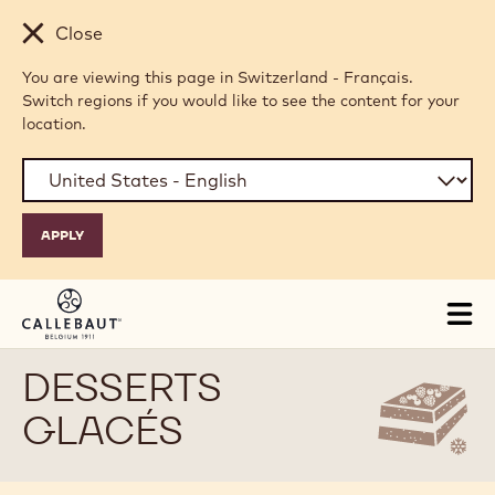
Skip to main content
Close
You are viewing this page in Switzerland - Français.
Switch regions if you would like to see the content for your
location.
Tog
mai
nav
DESSERTS
GLACÉS