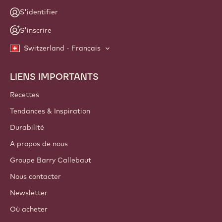
S'identifier
S'inscrire
Switzerland - Français
LIENS IMPORTANTS
Footer
Callebaut
Recettes
Tendances & Inspiration
Durabilité
A propos de nous
Groupe Barry Callebaut
Nous contacter
Newsletter
Où acheter