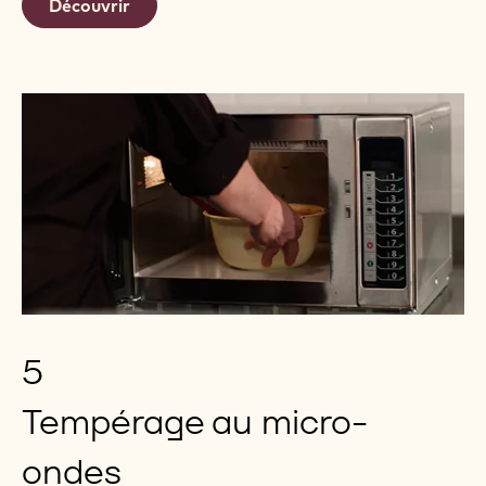
Découvrir
5
Tempérage au micro-
ondes