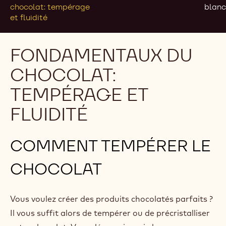
chocolat: tempérage
blan
et fluidité
FONDAMENTAUX DU
CHOCOLAT:
TEMPÉRAGE ET
FLUIDITÉ
COMMENT TEMPÉRER LE
CHOCOLAT
Vous voulez créer des produits chocolatés parfaits ?
Il vous suffit alors de tempérer ou de précristalliser