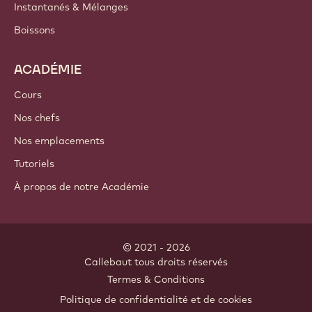
Instantanés & Mélanges
Boissons
ACADÉMIE
Cours
Nos chefs
Nos emplacements
Tutoriels
À propos de notre Académie
© 2021 - 2026
Callebaut
.
tous droits réservés
Footer
Termes & Conditions
-
Politique de confidentialité et de cookies
meta