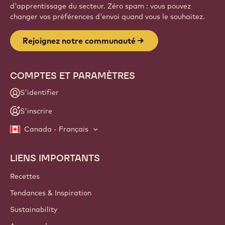
d'apprentissage du secteur. Zéro spam : vous pouvez
changer vos préférences d'envoi quand vous le souhaitez.
Rejoignez notre communauté
COMPTES ET PARAMÈTRES
S'identifier
S'inscrire
Canada - Français
LIENS IMPORTANTS
Footer
Callebaut
Recettes
Tendances & Inspiration
Sustainability