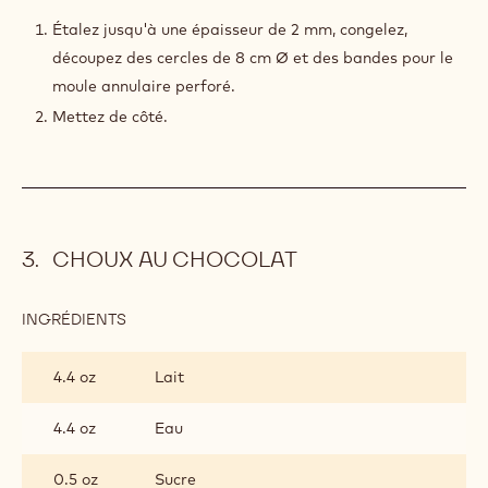
Étalez jusqu'à une épaisseur de 2 mm, congelez,
découpez des cercles de 8 cm Ø et des bandes pour le
moule annulaire perforé.
Mettez de côté.
CHOUX AU CHOCOLAT
INGRÉDIENTS
:
CHOUX
AU
4.4 oz
Lait
CHOCOLAT
4.4 oz
Eau
0.5 oz
Sucre