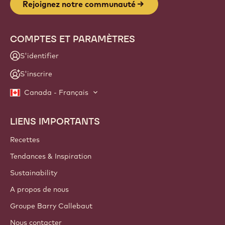
Rejoignez notre communauté
COMPTES ET PARAMÈTRES
S'identifier
S'inscrire
Canada - Français
LIENS IMPORTANTS
Footer
Callebaut
Recettes
Tendances & Inspiration
Sustainability
A propos de nous
Groupe Barry Callebaut
Nous contacter