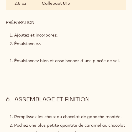
2.8 oz
Callebaut 815
CHOCOLAT
PRÉPARATION
:
CARAMEL
AU
Ajoutez et incorporez.
CHOCOLAT
Émulsionniez.
Émulsionnez bien et assaisonnez d'une pincée de sel.
ASSEMBLAGE ET FINITION
Remplissez les choux au chocolat de ganache montée.
Pochez une plus petite quantité de caramel au chocolat