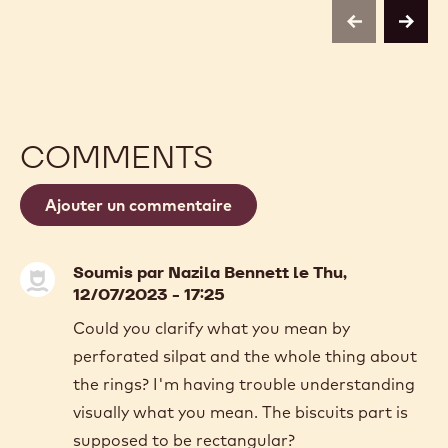
previous
next
COMMENTS
Ajouter un commentaire
Soumis par
Nazila Bennett
le Thu,
12/07/2023 - 17:25
Could you clarify what you mean by
perforated silpat and the whole thing about
the rings? I'm having trouble understanding
visually what you mean. The biscuits part is
supposed to be rectangular?