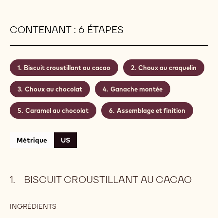
CONTENANT : 6 ÉTAPES
Biscuit croustillant au cacao
Choux au craquelin
Choux au chocolat
Ganache montée
Caramel au chocolat
Assemblage et finition
Métrique
US
BISCUIT CROUSTILLANT AU CACAO
INGRÉDIENTS
:
BISCUIT