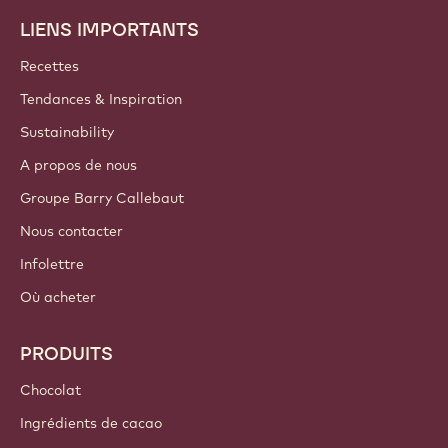
LIENS IMPORTANTS
Footer
Callebaut
Recettes
Tendances & Inspiration
Sustainability
A propos de nous
Groupe Barry Callebaut
Nous contacter
Infolettre
Où acheter
PRODUITS
Chocolat
Ingrédients de cacao