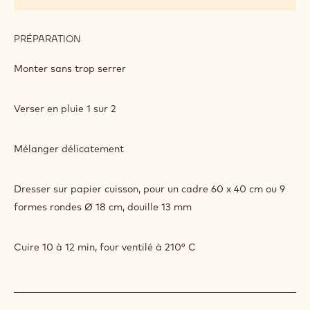
PRÉPARATION
:
SUCCÈS
AMANDE
Monter sans trop serrer
Verser en pluie 1 sur 2
Mélanger délicatement
Dresser sur papier cuisson, pour un cadre 60 x 40 cm ou 9
formes rondes Ø 18 cm, douille 13 mm
Cuire 10 à 12 min, four ventilé à 210° C