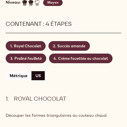
Niveau:
Moyen
CONTENANT : 4 ÉTAPES
Royal Chocolat
Succès amande
Praliné feuilleté
Crème fouettée au chocolat
Métrique
US
ROYAL CHOCOLAT
Découper les formes triangulaires au couteau chaud