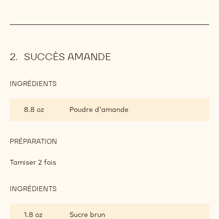
SUCCÈS AMANDE
INGRÉDIENTS
:
SUCCÈS
AMANDE
8.8 oz
Poudre d'amande
PRÉPARATION
:
SUCCÈS
AMANDE
Tamiser 2 fois
INGRÉDIENTS
:
SUCCÈS
AMANDE
1.8 oz
Sucre brun