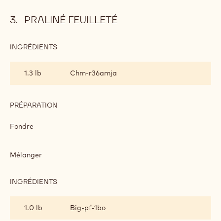
PRALINÉ FEUILLETÉ
INGRÉDIENTS
:
PRALINÉ
FEUILLETÉ
1.3 lb
Chm-r36amja
PRÉPARATION
:
PRALINÉ
FEUILLETÉ
Fondre
Mélanger
INGRÉDIENTS
:
PRALINÉ
FEUILLETÉ
1.0 lb
Big-pf-1bo