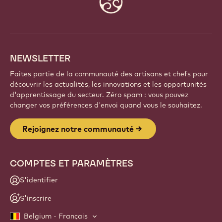
Faites partie d'une communauté mondiale de chefs
et d'artisans passionnés. Partagez votre inspiration,
découvrez de nouvelles créations et développez
votre savoir-faire avec Callebaut.
Inscrivez-vous
Website
info
NEWSLETTER
Faites partie de la communauté des artisans et chefs pour
découvrir les actualités, les innovations et les opportunités
d'apprentissage du secteur. Zéro spam : vous pouvez