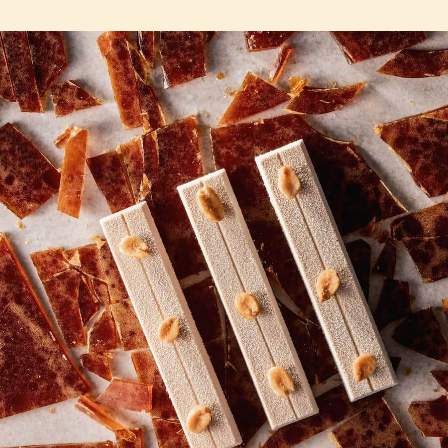
COMMENTS
Add comment
There are no comments yet.