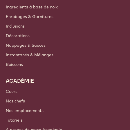
Groupe Barry Callebaut
Nous contacter
Newsletter
Où acheter
PRODUITS
Chocolat
Ingrédients de cacao
Ingrédients à base de noix
Enrobages & Garnitures
Inclusions
Décorations
Nappages & Sauces
Instantanés & Mélanges