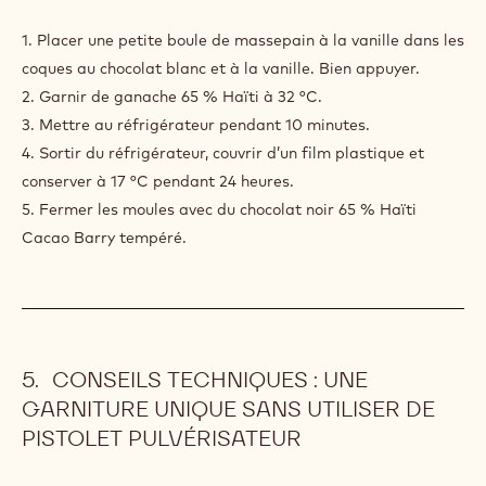
5. Laisser les moules refroidir jusqu’à atteindre les 18 °C.
Puis, préparer des coques avec du chocolat banc 34 %
Zéphyr Cacao Barry tempéré mélangé à la quantité
souhaitée de gousses de vanille.
ASSEMBLAGE
1. Placer une petite boule de massepain à la vanille dans les
coques au chocolat blanc et à la vanille. Bien appuyer.
2. Garnir de ganache 65 % Haïti à 32 °C.
3. Mettre au réfrigérateur pendant 10 minutes.
4. Sortir du réfrigérateur, couvrir d’un film plastique et
conserver à 17 °C pendant 24 heures.
5. Fermer les moules avec du chocolat noir 65 % Haïti