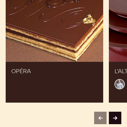
Expand Your Menu to Indulge Your Customers and
Boost your Sales
Opéra
L'Alto