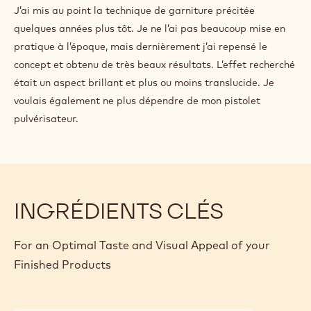
Cacao Barry tempéré.
CONSEILS TECHNIQUES : UNE
GARNITURE UNIQUE SANS UTILISER DE
PISTOLET PULVÉRISATEUR
J’ai mis au point la technique de garniture précitée
quelques années plus tôt. Je ne l’ai pas beaucoup mise en
pratique à l’époque, mais dernièrement j’ai repensé le
concept et obtenu de très beaux résultats. L’effet recherché
était un aspect brillant et plus ou moins translucide. Je
voulais également ne plus dépendre de mon pistolet
pulvérisateur.