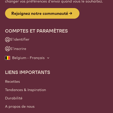
Website
info
NEWSLETTER
Faites partie de la communauté des artisans et chefs pour
découvrir les actualités, les innovations et les opportunités
d'apprentissage du secteur. Zéro spam : vous pouvez
changer vos préférences d'envoi quand vous le souhaitez.
Rejoignez notre communauté
COMPTES ET PARAMÈTRES
S'identifier
S'inscrire