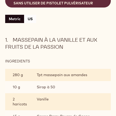
CONTAINING: 5 STEPS
MASSEPAIN À LA VANILLE ET AUX FRUITS DE LA
PASSION
GANACHE 65 % HAÏTI
GARNITURE
ASSEMBLAGE
CONSEILS TECHNIQUES : UNE GARNITURE UNIQUE
SANS UTILISER DE PISTOLET PULVÉRISATEUR
Metric
US
MASSEPAIN À LA VANILLE ET AUX
FRUITS DE LA PASSION